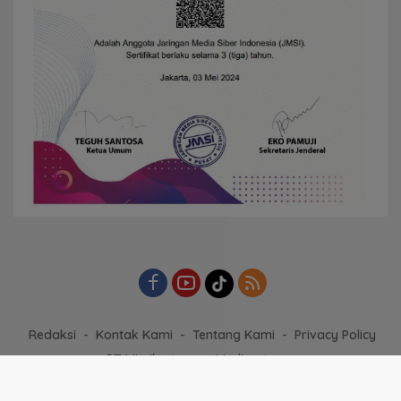
Redaksi
Kontak Kami
Tentang Kami
Privacy Policy
PT Mimika tapare Media utama