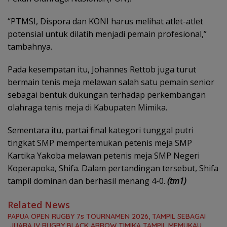
“PTMSI, Dispora dan KONI harus melihat atlet-atlet
potensial untuk dilatih menjadi pemain profesional,”
tambahnya.
Pada kesempatan itu, Johannes Rettob juga turut
bermain tenis meja melawan salah satu pemain senior
sebagai bentuk dukungan terhadap perkembangan
olahraga tenis meja di Kabupaten Mimika.
Sementara itu, partai final kategori tunggal putri
tingkat SMP mempertemukan petenis meja SMP
Kartika Yakoba melawan petenis meja SMP Negeri
Koperapoka, Shifa. Dalam pertandingan tersebut, Shifa
tampil dominan dan berhasil menang 4-0.
(tm1)
Related News
PAPUA OPEN RUGBY 7s TOURNAMEN 2026, TAMPIL SEBAGAI
JUARA IV RUGBY BLACK ARROW TIMIKA TAMPIL MEMUKAU