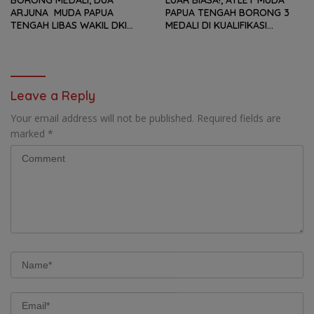
ARJUNA MUDA PAPUA
PAPUA TENGAH BORONG 3
TENGAH LIBAS WAKIL DKI
MEDALI DI KUALIFIKASI
JAKARTA, BAWA PULANG
KEJURNAS PANAHAN JUNIOR
PERUNGGU NASIONAL
2026
Leave a Reply
Your email address will not be published.
Required fields are
marked
*