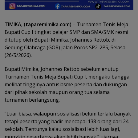
TIMIKA, (taparemimika.com)
– Turnamen Tenis Meja
Bupati Cup I tingkat pelajar SMP dan SMA/SMK resmi
ditutup oleh Bupati Mimika, Johannes Rettob, di
Gedung Olahraga (GOR) Jalan Poros SP2-2P5, Selasa
(26/5/2026).
Bupati Mimika, Johannes Rettob sebelum enutup
Turnamen Tenis Meja Bupati Cup I, mengaku bangga
melihat tingginya antusiasme peserta dan dukungan
dari pihak sekolah maupun orang tua selama
turnamen berlangsung.
“Luar biasa, walaupun sosialisasi belum terlalu banyak
tetapi peserta yang hadir mencapai 138 orang dari 24
sekolah. Tentunya kalau sosialisasi lebih luas lagi,
mungkin pesertanya akan lebih banyak,” ujarnya.