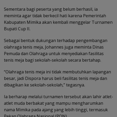
Sementara bagi peserta yang belum berhasil, ia
meminta agar tidak berkecil hati karena Pemerintah
Kabupaten Mimika akan kembali menggelar Turnamen
Bupati Cup II.
Sebagai bentuk dukungan terhadap pengembangan
olahraga tenis meja, Johannes juga meminta Dinas
Pemuda dan Olahraga untuk menyediakan fasilitas
tenis meja bagi sekolah-sekolah secara bertahap.
“Olahraga tenis meja ini tidak membutuhkan lapangan
besar, jadi Dispora harus beli fasilitas tenis meja dan
dibagikan ke sekolah-sekolah,” tegasnya.
Ia berharap melalui turnamen tersebut akan lahir atlet-
atlet muda berbakat yang mampu mengharumkan
nama Mimika pada ajang yang lebih tinggi, termasuk
Pekan Olahraga Nasional (PON).