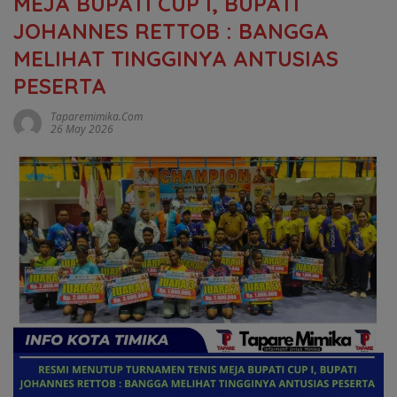
MEJA BUPATI CUP I, BUPATI
JOHANNES RETTOB : BANGGA
MELIHAT TINGGINYA ANTUSIAS
PESERTA
Taparemimika.com
26 May 2026