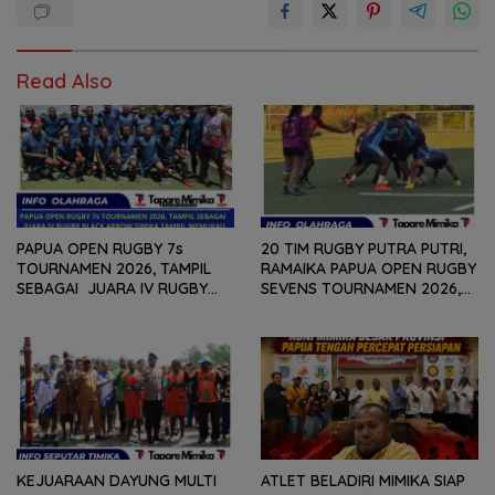
Read Also
PAPUA OPEN RUGBY 7s
20 TIM RUGBY PUTRA PUTRI,
TOURNAMEN 2026, TAMPIL
RAMAIKA PAPUA OPEN RUGBY
SEBAGAI JUARA IV RUGBY
SEVENS TOURNAMEN 2026,
BLACK ARROW TIMIKA TAMPIL
HARI PERTAMA SELESAIKAN
MEMUKAU
29 PERTANDINGAN
KEJUARAAN DAYUNG MULTI
ATLET BELADIRI MIMIKA SIAP