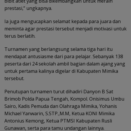
bibit atlet yang bisa dikembangkan untuk meraih
prestasi,” ungkapnya.
Ia juga mengucapkan selamat kepada para juara dan
meminta agar prestasi tersebut menjadi motivasi untuk
terus berlatih.
Turnamen yang berlangsung selama tiga hari itu
mendapat antusiasme dari para pelajar. Sebanyak 138
peserta dari 24 sekolah ambil bagian dalam ajang yang
untuk pertama kalinya digelar di Kabupaten Mimika
tersebut.
Penutupan turnamen turut dihadiri Danyon B Sat
Brimob Polda Papua Tengah, Kompol. Onisimus Umbu
Sairo, Kadis Pemuda dan Olahraga Mimika, Yohanis
Michael Yanwarin, S.STP.,M.M, Ketua KONI Mimika
Antonius Kemong, Ketua PTMSI Kabupaten Rusli
Gunawan, serta para tamu undangan lainnya.