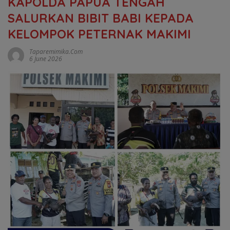
KAPOLDA PAPUA TENGAH
SALURKAN BIBIT BABI KEPADA
KELOMPOK PETERNAK MAKIMI
Taparemimika.com
6 June 2026