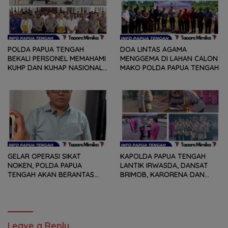
POLDA PAPUA TENGAH
DOA LINTAS AGAMA
BEKALI PERSONEL MEMAHAMI
MENGGEMA DI LAHAN CALON
KUHP DAN KUHAP NASIONAL
MAKO POLDA PAPUA TENGAH
TERBARU
GELAR OPERASI SIKAT
KAPOLDA PAPUA TENGAH
NOKEN, POLDA PAPUA
LANTIK IRWASDA, DANSAT
TENGAH AKAN BERANTAS
BRIMOB, KARORENA DAN
KEJAHATAN 3C
DUA KAPOLRES
Leave a Reply