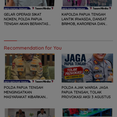
GELAR OPERASI SIKAT
KAPOLDA PAPUA TENGAH
NOKEN, POLDA PAPUA
LANTIK IRWASDA, DANSAT
TENGAH AKAN BERANTAS
BRIMOB, KARORENA DAN
KEJAHATAN 3C
DUA KAPOLRES
Recommendation for You
POLDA PAPUA TENGAH
POLDA AJAK WARGA JAGA
MENGINGATKAN
PAPUA TENGAH, TOLAK
MASYARAKAT KIBARKAN
PROVOKASI AKSI 3 AGUSTUS
MERAH PUTIH SELAMA
AGUSTUS