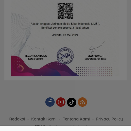
Redaksi
Kontak Kami
Tentang Kami
Privacy Policy
PT Mimika tapare Media utama