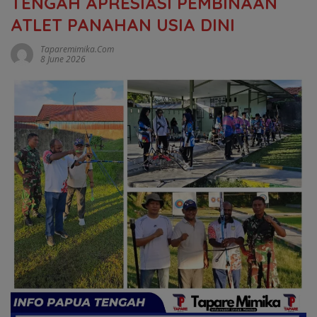
TENGAH APRESIASI PEMBINAAN
ATLET PANAHAN USIA DINI
Taparemimika.com
8 June 2026