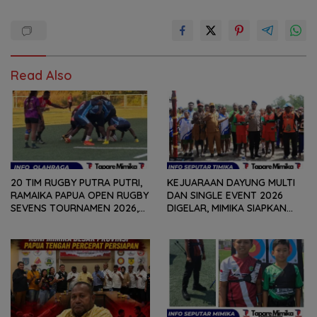
Read Also
20 TIM RUGBY PUTRA PUTRI,
KEJUARAAN DAYUNG MULTI
RAMAIKA PAPUA OPEN RUGBY
DAN SINGLE EVENT 2026
SEVENS TOURNAMEN 2026,
DIGELAR, MIMIKA SIAPKAN
HARI PERTAMA SELESAIKAN
BIBIT ATLET BERPRESTASI
29 PERTANDINGAN
SEJAK DINI