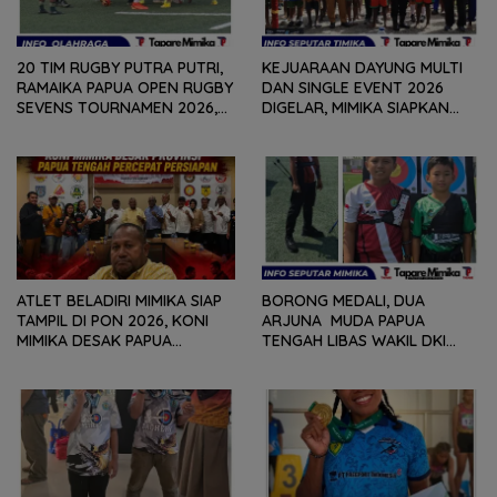
20 TIM RUGBY PUTRA PUTRI,
KEJUARAAN DAYUNG MULTI
RAMAIKA PAPUA OPEN RUGBY
DAN SINGLE EVENT 2026
SEVENS TOURNAMEN 2026,
DIGELAR, MIMIKA SIAPKAN
HARI PERTAMA SELESAIKAN
BIBIT ATLET BERPRESTASI
29 PERTANDINGAN
SEJAK DINI
ATLET BELADIRI MIMIKA SIAP
BORONG MEDALI, DUA
TAMPIL DI PON 2026, KONI
ARJUNA MUDA PAPUA
MIMIKA DESAK PAPUA
TENGAH LIBAS WAKIL DKI
TENGAH PERCEPAT
JAKARTA, BAWA PULANG
PERSIAPAN
PERUNGGU NASIONAL