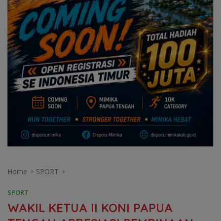
Home
SPORT
SPORT
WAKIL KETUA II KONI PAPUA