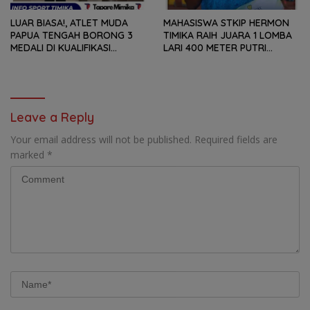
LUAR BIASA!, ATLET MUDA
MAHASISWA STKIP HERMON
PAPUA TENGAH BORONG 3
TIMIKA RAIH JUARA 1 LOMBA
MEDALI DI KUALIFIKASI
LARI 400 METER PUTRI
KEJURNAS PANAHAN JUNIOR
SENIOR PADA ‘KEJUARAAN
2026
JATENG OPEN 2026’
Leave a Reply
Your email address will not be published.
Required fields are
marked
*