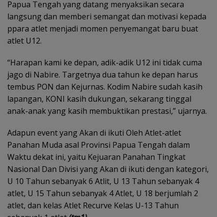
Papua Tengah yang datang menyaksikan secara
langsung dan memberi semangat dan motivasi kepada
ppara atlet menjadi momen penyemangat baru buat
atlet U12.
“Harapan kami ke depan, adik-adik U12 ini tidak cuma
jago di Nabire. Targetnya dua tahun ke depan harus
tembus PON dan Kejurnas. Kodim Nabire sudah kasih
lapangan, KONI kasih dukungan, sekarang tinggal
anak-anak yang kasih membuktikan prestasi,” ujarnya.
Adapun event yang Akan di ikuti Oleh Atlet-atlet
Panahan Muda asal Provinsi Papua Tengah dalam
Waktu dekat ini, yaitu Kejuaran Panahan Tingkat
Nasional Dan Divisi yang Akan di ikuti dengan kategori,
U 10 Tahun sebanyak 6 Atlit, U 13 Tahun sebanyak 4
atlet, U 15 Tahun sebanyak 4 Atlet, U 18 berjumlah 2
atlet, dan kelas Atlet Recurve Kelas U-13 Tahun