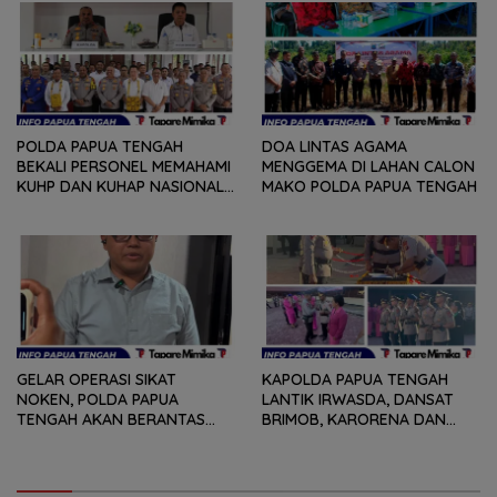
POLDA PAPUA TENGAH
DOA LINTAS AGAMA
BEKALI PERSONEL MEMAHAMI
MENGGEMA DI LAHAN CALON
KUHP DAN KUHAP NASIONAL
MAKO POLDA PAPUA TENGAH
TERBARU
GELAR OPERASI SIKAT
KAPOLDA PAPUA TENGAH
NOKEN, POLDA PAPUA
LANTIK IRWASDA, DANSAT
TENGAH AKAN BERANTAS
BRIMOB, KARORENA DAN
KEJAHATAN 3C
DUA KAPOLRES