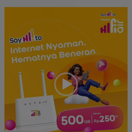
Video
Player