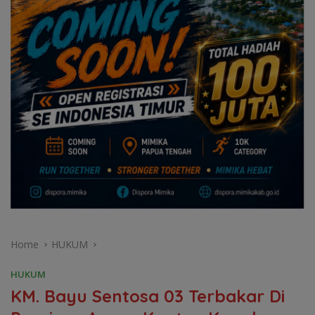
Home
HUKUM
HUKUM
KM. Bayu Sentosa 03 Terbakar Di