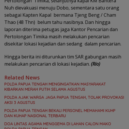
Pertolongan Timika, selanjutnya kapal KM Bahtera
Nuh dievakuasi menuju Dobo, sementara satu orang
sebagai Kapten Kapal bermana Tjeng Beng / Cham
Thao (48 Thn) belum tahu nasibnya. Dan hingga
laporan diterima petugas jaga Kantor Pencarian dan
Pertolongan Timika masih melakukan pencarian
disekitar lokasi kejadian dan sedang dalam pencarian.
Hingga berita ini diturunkan tim SAR gabungan masih
melakukan pencarian di lokasi kejadian.
(Rio)
Related News
POLDA PAPUA TENGAH MENGINGATKAN MASYARAKAT
KIBARKAN MERAH PUTIH SELAMA AGUSTUS
POLDA AJAK WARGA JAGA PAPUA TENGAH, TOLAK PROVOKASI
AKSI 3 AGUSTUS
POLDA PAPUA TENGAH BEKALI PERSONEL MEMAHAMI KUHP
DAN KUHAP NASIONAL TERBARU
DOA LINTAS AGAMA MENGGEMA DI LAHAN CALON MAKO
POLDA PAPUA TENGAH