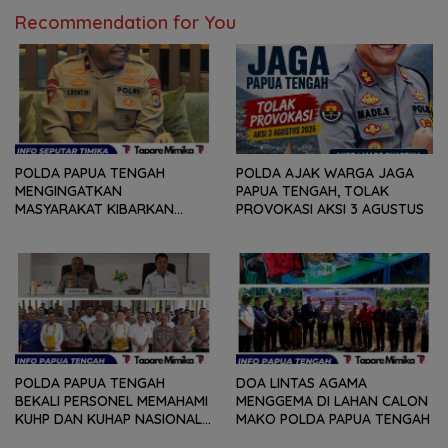
Recommendation for You
POLDA PAPUA TENGAH
POLDA AJAK WARGA JAGA
MENGINGATKAN
PAPUA TENGAH, TOLAK
MASYARAKAT KIBARKAN
PROVOKASI AKSI 3 AGUSTUS
MERAH PUTIH SELAMA
AGUSTUS
POLDA PAPUA TENGAH
DOA LINTAS AGAMA
BEKALI PERSONEL MEMAHAMI
MENGGEMA DI LAHAN CALON
KUHP DAN KUHAP NASIONAL
MAKO POLDA PAPUA TENGAH
TERBARU