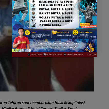
ran Teturan saat membacakan Hasil Rekapitulasi
 Mimika Barat, di Hotel Cartenz Timika, Kamis