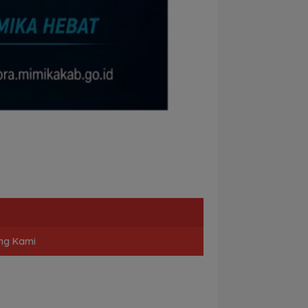
ng Kami