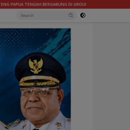
P B, BERSAMA SULAWESI SELATAN, KALIMANTAN TIMUR DAN DIY