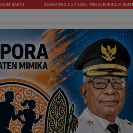
, TIM SEPAKBOLA BANTENG PAPUA TENGAH BERGABUNG DI GROU