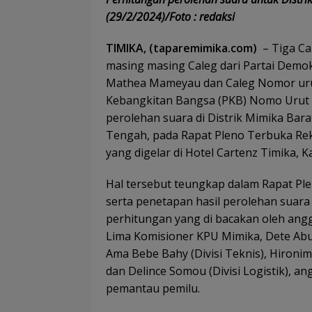
(29/2/2024)/Foto : redaksi
TIMIKA, (taparemimika.com)
– Tiga Ca
masing masing Caleg dari Partai Demok
Mathea Mameyau dan Caleg Nomor urut 1
Kebangkitan Bangsa (PKB) Nomo Urut 
perolehan suara di Distrik Mimika Bar
Tengah, pada Rapat Pleno Terbuka Reka
yang digelar di Hotel Cartenz Timika, K
Hal tersebut teungkap dalam Rapat Ple
serta penetapan hasil perolehan suara
perhitungan yang di bacakan oleh angg
Lima Komisioner KPU Mimika, Dete Abug
Ama Bebe Bahy (Divisi Teknis), Hironim
dan Delince Somou (Divisi Logistik), a
pemantau pemilu.