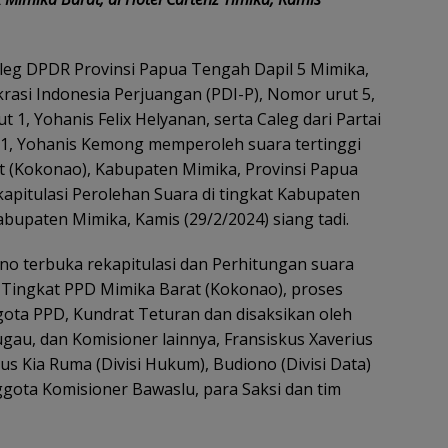
leg DPDR Provinsi Papua Tengah Dapil 5 Mimika,
rasi Indonesia Perjuangan (PDI-P), Nomor urut 5,
, Yohanis Felix Helyanan, serta Caleg dari Partai
1, Yohanis Kemong memperoleh suara tertinggi
at (Kokonao), Kabupaten Mimika, Provinsi Papua
pitulasi Perolehan Suara di tingkat Kabupaten
abupaten Mimika, Kamis (29/2/2024) siang tadi.
no terbuka rekapitulasi dan Perhitungan suara
 Tingkat PPD Mimika Barat (Kokonao), proses
ota PPD, Kundrat Teturan dan disaksikan oleh
au, dan Komisioner lainnya, Fransiskus Xaverius
us Kia Ruma (Divisi Hukum), Budiono (Divisi Data)
nggota Komisioner Bawaslu, para Saksi dan tim