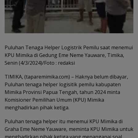
Puluhan Tenaga Helper Logistrik Pemilu saat menemui
KPU Mimika di Gedung Eme Neme Yauware, Timika,
Senin (4/3/2024)/Foto : redaksi
TIMIKA, (taparemimika.com) – Haknya belum dibayar,
Puluhan tenaga helper logisitik pemilu kabupaten
Mimika Provinsi Papua Tengah, tahun 2024 minta
Komisioner Pemilihan Umum (KPU) Mimika
menghadirkan pihak ketiga.
Puluhan tenaga helper itu menemui KPU Mimika di
Graha Eme Neme Yauware, meminta KPU Mimika untuk
menghadirkan pihak ketiga yang menanganai soal