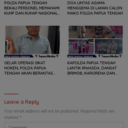
POLDA PAPUA TENGAH
DOA LINTAS AGAMA
BEKALI PERSONEL MEMAHAMI
MENGGEMA DI LAHAN CALON
KUHP DAN KUHAP NASIONAL
MAKO POLDA PAPUA TENGAH
TERBARU
GELAR OPERASI SIKAT
KAPOLDA PAPUA TENGAH
NOKEN, POLDA PAPUA
LANTIK IRWASDA, DANSAT
TENGAH AKAN BERANTAS
BRIMOB, KARORENA DAN
KEJAHATAN 3C
DUA KAPOLRES
Leave a Reply
Your email address will not be published.
Required fields are
marked
*