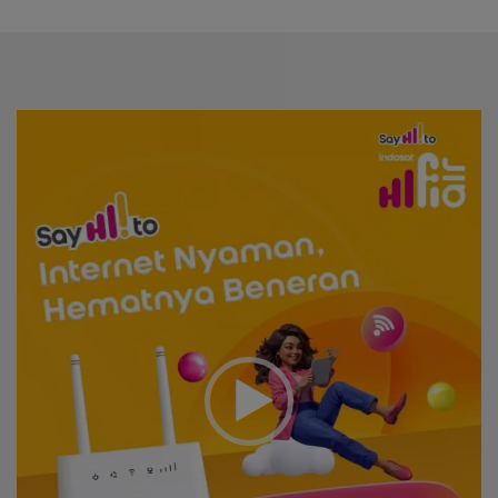
Video
Player