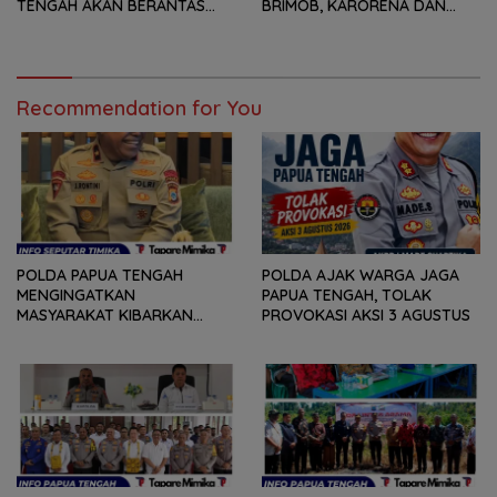
TENGAH AKAN BERANTAS
BRIMOB, KARORENA DAN
KEJAHATAN 3C
DUA KAPOLRES
Recommendation for You
POLDA PAPUA TENGAH
POLDA AJAK WARGA JAGA
MENGINGATKAN
PAPUA TENGAH, TOLAK
MASYARAKAT KIBARKAN
PROVOKASI AKSI 3 AGUSTUS
MERAH PUTIH SELAMA
AGUSTUS