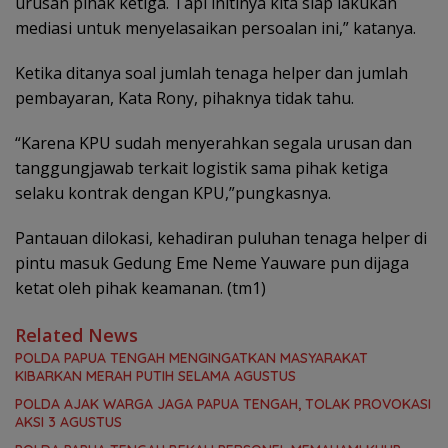
urusan pihak ketiga. Tapi initinya kita siap lakukan
mediasi untuk menyelasaikan persoalan ini,” katanya.
Ketika ditanya soal jumlah tenaga helper dan jumlah
pembayaran, Kata Rony, pihaknya tidak tahu.
“Karena KPU sudah menyerahkan segala urusan dan
tanggungjawab terkait logistik sama pihak ketiga
selaku kontrak dengan KPU,”pungkasnya.
Pantauan dilokasi, kehadiran puluhan tenaga helper di
pintu masuk Gedung Eme Neme Yauware pun dijaga
ketat oleh pihak keamanan. (tm1)
Related News
POLDA PAPUA TENGAH MENGINGATKAN MASYARAKAT
KIBARKAN MERAH PUTIH SELAMA AGUSTUS
POLDA AJAK WARGA JAGA PAPUA TENGAH, TOLAK PROVOKASI
AKSI 3 AGUSTUS