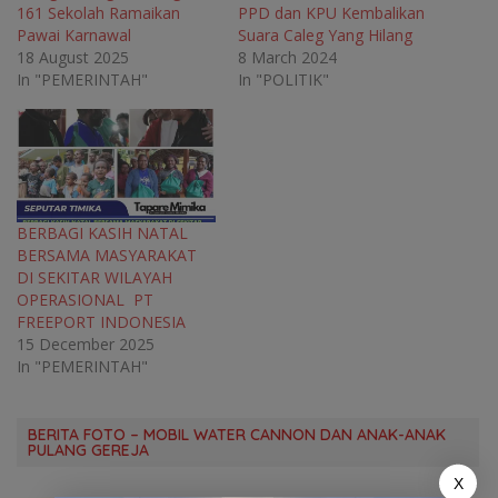
w
w
w
w
161 Sekolah Ramaikan
PPD dan KPU Kembalikan
w
i
w
w
Pawai Karnawal
Suara Caleg Yang Hilang
i
n
i
i
n
d
n
n
18 August 2025
8 March 2024
d
o
d
d
o
w
o
o
In "PEMERINTAH"
In "POLITIK"
w
)
w
w
)
)
)
BERBAGI KASIH NATAL
BERSAMA MASYARAKAT
DI SEKITAR WILAYAH
OPERASIONAL PT
FREEPORT INDONESIA
15 December 2025
In "PEMERINTAH"
BERITA FOTO – MOBIL WATER CANNON DAN ANAK-ANAK
PULANG GEREJA
X