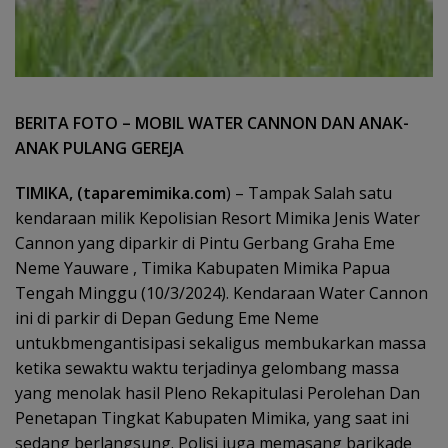
BERITA FOTO – MOBIL WATER CANNON DAN ANAK-
ANAK PULANG GEREJA
TIMIKA, (taparemimika.com
) – Tampak Salah satu
kendaraan milik Kepolisian Resort Mimika Jenis Water
Cannon yang diparkir di Pintu Gerbang Graha Eme
Neme Yauware , Timika Kabupaten Mimika Papua
Tengah Minggu (10/3/2024). Kendaraan Water Cannon
ini di parkir di Depan Gedung Eme Neme
untukbmengantisipasi sekaligus membukarkan massa
ketika sewaktu waktu terjadinya gelombang massa
yang menolak hasil Pleno Rekapitulasi Perolehan Dan
Penetapan Tingkat Kabupaten Mimika, yang saat ini
sedang berlangsung. Polisi juga memasang barikade