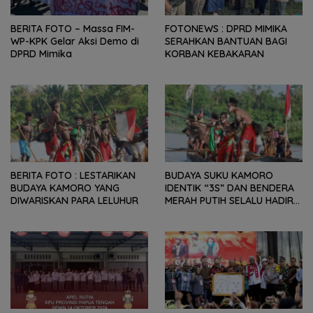
BERITA FOTO – Massa FIM-
FOTONEWS : DPRD MIMIKA
WP-KPK Gelar Aksi Demo di
SERAHKAN BANTUAN BAGI
DPRD Mimika
KORBAN KEBAKARAN
BERITA FOTO : LESTARIKAN
BUDAYA SUKU KAMORO
BUDAYA KAMORO YANG
IDENTIK “3S” DAN BENDERA
DIWARISKAN PARA LELUHUR
MERAH PUTIH SELALU HADIR
DI SETIAP RITUAL ADAT