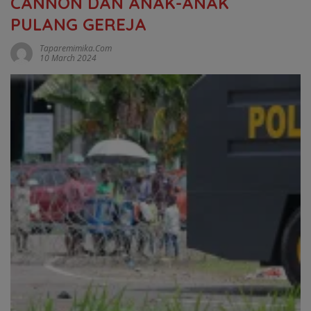
CANNON DAN ANAK-ANAK
PULANG GEREJA
Taparemimika.com
10 March 2024