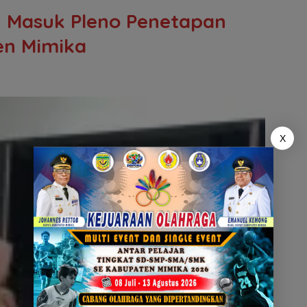
u Masuk Pleno Penetapan
en Mimika
X