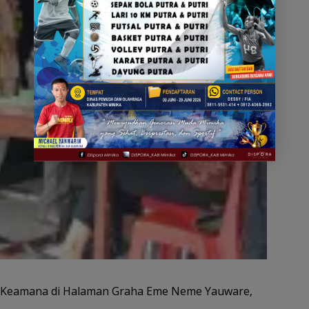
t Keamana di Halaman Graha Eme Neme Yauware,