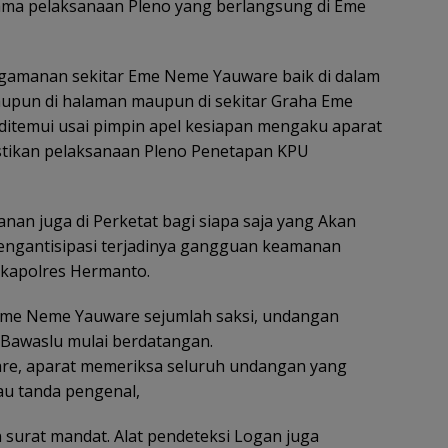
ama pelaksanaan Pleno yang berlangsung di Eme
amanan sekitar Eme Neme Yauware baik di dalam
upun di halaman maupun di sekitar Graha Eme
itemui usai pimpin apel kesiapan mengaku aparat
tikan pelaksanaan Pleno Penetapan KPU
an juga di Perketat bagi siapa saja yang Akan
mengantisipasi terjadinya gangguan keamanan
kapolres Hermanto.
 Eme Neme Yauware sejumlah saksi, undangan
 Bawaslu mulai berdatangan.
re, aparat memeriksa seluruh undangan yang
au tanda pengenal,
 surat mandat. Alat pendeteksi Logan juga