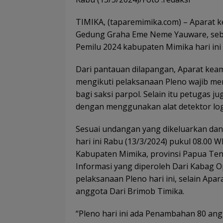
TIMIKA, (taparemimika.com) – Aparat
Gedung Graha Eme Neme Yauware, seba
Pemilu 2024 kabupaten Mimika hari ini 
Dari pantauan dilapangan, Aparat keam
mengikuti pelaksanaan Pleno wajib me
bagi saksi parpol. Selain itu petugas 
dengan menggunakan alat detektor lo
Sesuai undangan yang dikeluarkan dan
hari ini Rabu (13/3/2024) pukul 08.00
Kabupaten Mimika, provinsi Papua Te
Informasi yang diperoleh Dari Kabag O
pelaksanaan Pleno hari ini, selain A
anggota Dari Brimob Timika.
“Pleno hari ini ada Penambahan 80 an