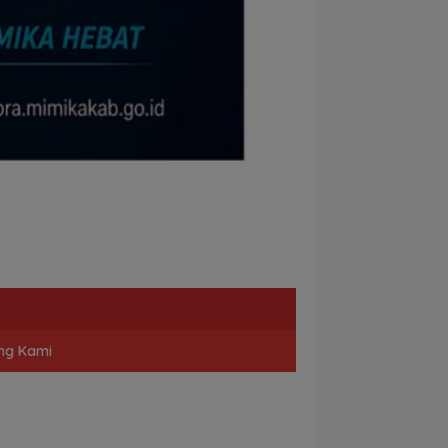
ng Kami