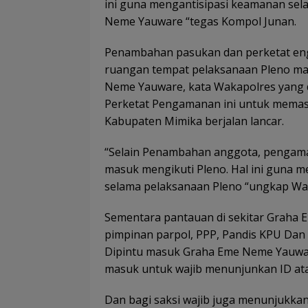
ini guna mengantisipasi keamanan sel
Neme Yauware “tegas Kompol Junan.
Penambahan pasukan dan perketat eng
ruangan tempat pelaksanaan Pleno ma
Neme Yauware, kata Wakapolres yang d
Perketat Pengamanan ini untuk memas
Kabupaten Mimika berjalan lancar.
“Selain Penambahan anggota, pengaman
masuk mengikuti Pleno. Hal ini guna 
selama pelaksanaan Pleno “ungkap Wa
Sementara pantauan di sekitar Graha
pimpinan parpol, PPP, Pandis KPU Dan
Dipintu masuk Graha Eme Neme Yauwa
masuk untuk wajib menunjunkan ID at
Dan bagi saksi wajib juga menunjukkan