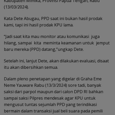
Kabupaten Mimika, Provinsi Papua Tengah, Rabu
(13/03/2024).
Kata Dete Abugau, PPD saat ini bukan hasil prodak
kami, tapi ini hasil prodak KPU lama.
“Jadi saat kita mau monitor atau komunikasi juga
hilang, sampai kita meminta keamanan untuk jemput
baru mereka (PPD) datang,”ungkap Dete.
Setelah ini, lanjut Dete, akan dilakukan evaluasi, disaat
itu akan dibersihkan semua.
Dalam pleno penetapan yang digelar di Graha Eme
Neme Yauware Rabu (13/3/2024) sore tadi, banyak
saksi dari parpol maupun dari calon DPD RI bahkan
sampai saksi Pilpres mendesak agar KPU untuk
mengusut tuntas sejumlah PPD yang terindikasi
bermain dalam transaksi jual beli suara pada pemili