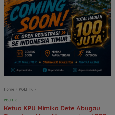
Home
POLITIK
POLITIK
Ketua KPU Mimika Dete Abugau