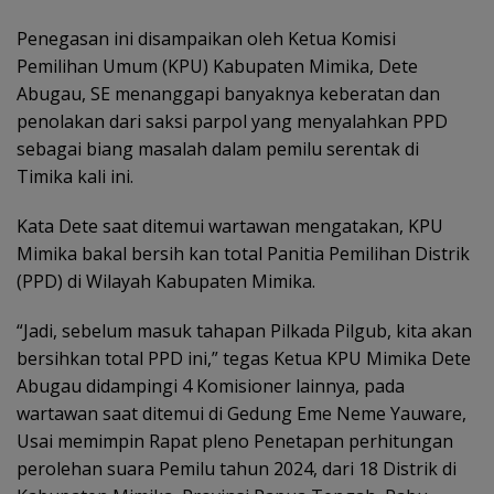
Penegasan ini disampaikan oleh Ketua Komisi
Pemilihan Umum (KPU) Kabupaten Mimika, Dete
Abugau, SE menanggapi banyaknya keberatan dan
penolakan dari saksi parpol yang menyalahkan PPD
sebagai biang masalah dalam pemilu serentak di
Timika kali ini.
Kata Dete saat ditemui wartawan mengatakan, KPU
Mimika bakal bersih kan total Panitia Pemilihan Distrik
(PPD) di Wilayah Kabupaten Mimika.
“Jadi, sebelum masuk tahapan Pilkada Pilgub, kita akan
bersihkan total PPD ini,” tegas Ketua KPU Mimika Dete
Abugau didampingi 4 Komisioner lainnya, pada
wartawan saat ditemui di Gedung Eme Neme Yauware,
Usai memimpin Rapat pleno Penetapan perhitungan
perolehan suara Pemilu tahun 2024, dari 18 Distrik di