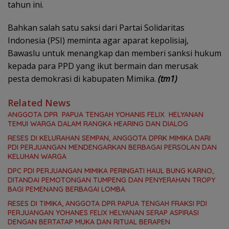
tahun ini.
Bahkan salah satu saksi dari Partai Solidaritas
Indonesia (PSI) meminta agar aparat kepolisiaj,
Bawaslu untuk menangkap dan memberi sanksi hukum
kepada para PPD yang ikut bermain dan merusak
pesta demokrasi di kabupaten Mimika.
(tm1)
Related News
ANGGOTA DPR PAPUA TENGAH YOHANIS FELIX HELYANAN
TEMUI WARGA DALAM RANGKA HEARING DAN DIALOG
RESES DI KELURAHAN SEMPAN, ANGGOTA DPRK MIMIKA DARI
PDI PERJUANGAN MENDENGARKAN BERBAGAI PERSOLAN DAN
KELUHAN WARGA
DPC PDI PERJUANGAN MIMIKA PERINGATI HAUL BUNG KARNO,
DITANDAI PEMOTONGAN TUMPENG DAN PENYERAHAN TROPY
BAGI PEMENANG BERBAGAI LOMBA
RESES DI TIMIKA, ANGGOTA DPR PAPUA TENGAH FRAKSI PDI
PERJUANGAN YOHANES FELIX HELYANAN SERAP ASPIRASI
DENGAN BERTATAP MUKA DAN RITUAL BERAPEN