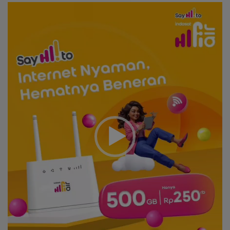
Video
Player