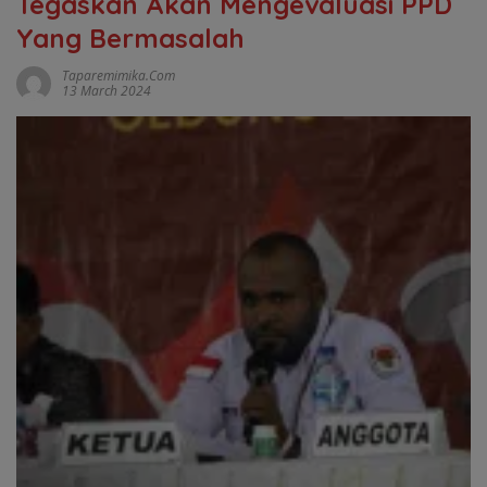
Tegaskan Akan Mengevaluasi PPD
Yang Bermasalah
Taparemimika.com
13 March 2024