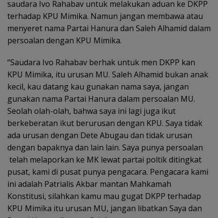
saudara Ivo Rahabav untuk melakukan aduan ke DKPP
terhadap KPU Mimika. Namun jangan membawa atau
menyeret nama Partai Hanura dan Saleh Alhamid dalam
persoalan dengan KPU Mimika.
“Saudara Ivo Rahabav berhak untuk men DKPP kan
KPU Mimika, itu urusan MU. Saleh Alhamid bukan anak
kecil, kau datang kau gunakan nama saya, jangan
gunakan nama Partai Hanura dalam persoalan MU.
Seolah olah-olah, bahwa saya ini lagi juga ikut
berkeberatan ikut berurusan dengan KPU. Saya tidak
ada urusan dengan Dete Abugau dan tidak urusan
dengan bapaknya dan lain lain. Saya punya persoalan
telah melaporkan ke MK lewat partai poltik ditingkat
pusat, kami di pusat punya pengacara. Pengacara kami
ini adalah Patrialis Akbar mantan Mahkamah
Konstitusi, silahkan kamu mau gugat DKPP terhadap
KPU Mimika itu urusan MU, jangan libatkan Saya dan