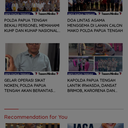
POLDA PAPUA TENGAH
DOA LINTAS AGAMA
BEKALI PERSONEL MEMAHAMI
MENGGEMA DI LAHAN CALON
KUHP DAN KUHAP NASIONAL
MAKO POLDA PAPUA TENGAH
TERBARU
GELAR OPERASI SIKAT
KAPOLDA PAPUA TENGAH
NOKEN, POLDA PAPUA
LANTIK IRWASDA, DANSAT
TENGAH AKAN BERANTAS
BRIMOB, KARORENA DAN
KEJAHATAN 3C
DUA KAPOLRES
Recommendation for You