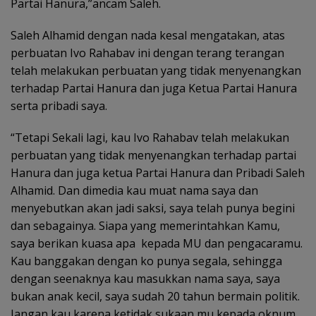
Partai Hanura,”ancam Saleh.
Saleh Alhamid dengan nada kesal mengatakan, atas
perbuatan Ivo Rahabav ini dengan terang terangan
telah melakukan perbuatan yang tidak menyenangkan
terhadap Partai Hanura dan juga Ketua Partai Hanura
serta pribadi saya.
“Tetapi Sekali lagi, kau Ivo Rahabav telah melakukan
perbuatan yang tidak menyenangkan terhadap partai
Hanura dan juga ketua Partai Hanura dan Pribadi Saleh
Alhamid. Dan dimedia kau muat nama saya dan
menyebutkan akan jadi saksi, saya telah punya begini
dan sebagainya. Siapa yang memerintahkan Kamu,
saya berikan kuasa apa kepada MU dan pengacaramu.
Kau banggakan dengan ko punya segala, sehingga
dengan seenaknya kau masukkan nama saya, saya
bukan anak kecil, saya sudah 20 tahun bermain politik.
Jangan kau karena ketidak sukaan mu kepada oknum