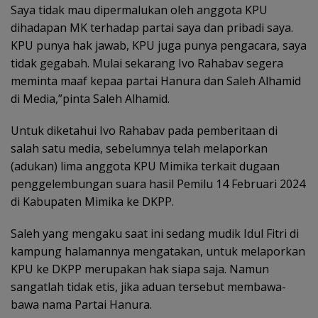
Saya tidak mau dipermalukan oleh anggota KPU
dihadapan MK terhadap partai saya dan pribadi saya.
KPU punya hak jawab, KPU juga punya pengacara, saya
tidak gegabah. Mulai sekarang Ivo Rahabav segera
meminta maaf kepaa partai Hanura dan Saleh Alhamid
di Media,”pinta Saleh Alhamid.
Untuk diketahui Ivo Rahabav pada pemberitaan di
salah satu media, sebelumnya telah melaporkan
(adukan) lima anggota KPU Mimika terkait dugaan
penggelembungan suara hasil Pemilu 14 Februari 2024
di Kabupaten Mimika ke DKPP.
Saleh yang mengaku saat ini sedang mudik Idul Fitri di
kampung halamannya mengatakan, untuk melaporkan
KPU ke DKPP merupakan hak siapa saja. Namun
sangatlah tidak etis, jika aduan tersebut membawa-
bawa nama Partai Hanura.