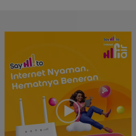
Video
Player