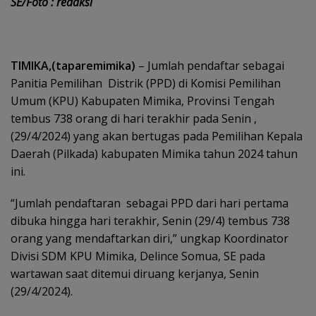
SE/Foto : redaksi
TIMIKA,(taparemimika)
– Jumlah pendaftar sebagai
Panitia Pemilihan Distrik (PPD) di Komisi Pemilihan
Umum (KPU) Kabupaten Mimika, Provinsi Tengah
tembus 738 orang di hari terakhir pada Senin ,
(29/4/2024) yang akan bertugas pada Pemilihan Kepala
Daerah (Pilkada) kabupaten Mimika tahun 2024 tahun
ini.
“Jumlah pendaftaran sebagai PPD dari hari pertama
dibuka hingga hari terakhir, Senin (29/4) tembus 738
orang yang mendaftarkan diri,” ungkap Koordinator
Divisi SDM KPU Mimika, Delince Somua, SE pada
wartawan saat ditemui diruang kerjanya, Senin
(29/4/2024).