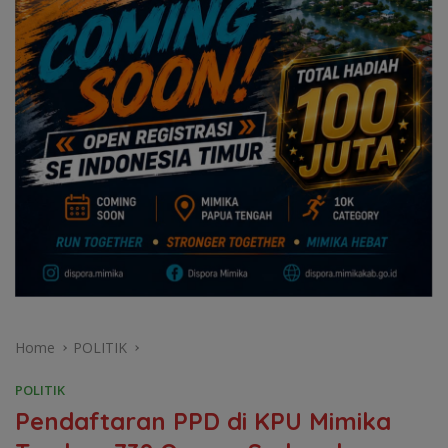
Home
POLITIK
POLITIK
Pendaftaran PPD di KPU Mimika