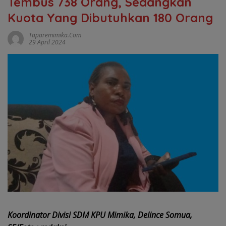
Tembus 738 Orang, Sedangkan
Kuota Yang Dibutuhkan 180 Orang
Taparemimika.com
29 April 2024
Koordinator Divisi SDM KPU Mimika, Delince Somua,