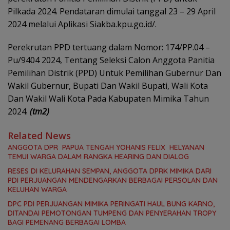
Pilkada 2024. Pendataran dimulai tanggal 23 – 29 April
2024 melalui Aplikasi Siakba.kpu.go.id/.
Perekrutan PPD tertuang dalam Nomor: 174/PP.04 –
Pu/9404 2024, Tentang Seleksi Calon Anggota Panitia
Pemilihan Distrik (PPD) Untuk Pemilihan Gubernur Dan
Wakil Gubernur, Bupati Dan Wakil Bupati, Wali Kota
Dan Wakil Wali Kota Pada Kabupaten Mimika Tahun
2024.
(tm2)
Related News
ANGGOTA DPR PAPUA TENGAH YOHANIS FELIX HELYANAN
TEMUI WARGA DALAM RANGKA HEARING DAN DIALOG
RESES DI KELURAHAN SEMPAN, ANGGOTA DPRK MIMIKA DARI
PDI PERJUANGAN MENDENGARKAN BERBAGAI PERSOLAN DAN
KELUHAN WARGA
DPC PDI PERJUANGAN MIMIKA PERINGATI HAUL BUNG KARNO,
DITANDAI PEMOTONGAN TUMPENG DAN PENYERAHAN TROPY
BAGI PEMENANG BERBAGAI LOMBA