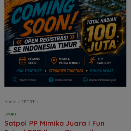
Home
SPORT
SPORT
Satpol PP Mimika Juara I Fun