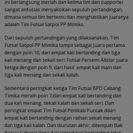
ini berlangsung meriah dan kelima tim dan supporter
sangat antusias menyaksikan sepuluh pertandingan,
dimana semua tim bertemu dan menghasilkan juaranya
adalah Tim Futsal Satpol PP Mimiks.
Dari sepuluh pertandingan yang dilaksanakan, Tim
Futsal Satpol PP Mimika tampil sebagai Juara pertama
dengan poin 10, dari empat kali bertanding dan tiga
kali menang dan sekali seri. Futsal Persemi Allstar juara
ketiga dengan poin 9, dari hasil empat kali main dan
tiga kali menang dan sekali kalah.
Sementara peringkat ketiga Tim Futsal BPD Cabang
Timika meraih poin 7,dari empat kali bertanding dan
dua kali menang, sekali kalah dan sekali seri. Dan
peringkat empat Tim Futsal Pemkab Puncak ddari
empat kali bertanding dengan raihan sekali menang
dan tiga kali kalah. Dan diurutan akhir, ditempati Bak
Papua Cabang Ilaga dari empat kali bertanding tidak