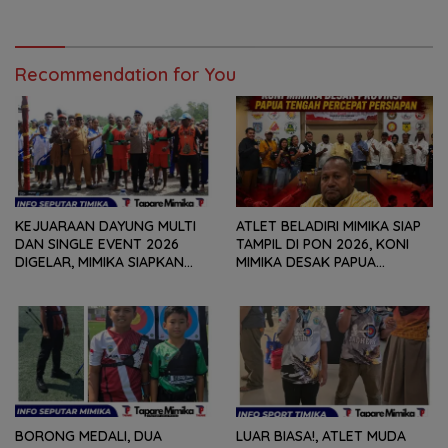
JATENG OPEN 2026’
Recommendation for You
KEJUARAAN DAYUNG MULTI
ATLET BELADIRI MIMIKA SIAP
DAN SINGLE EVENT 2026
TAMPIL DI PON 2026, KONI
DIGELAR, MIMIKA SIAPKAN
MIMIKA DESAK PAPUA
BIBIT ATLET BERPRESTASI
TENGAH PERCEPAT
SEJAK DINI
PERSIAPAN
BORONG MEDALI, DUA
LUAR BIASA!, ATLET MUDA