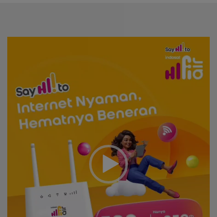
Video
Player