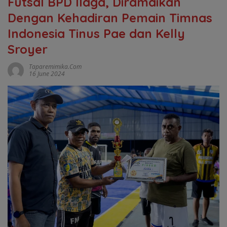
Futsal BPD Ilaga, Diramaikan
Dengan Kehadiran Pemain Timnas
Indonesia Tinus Pae dan Kelly
Sroyer
Taparemimika.com
16 June 2024