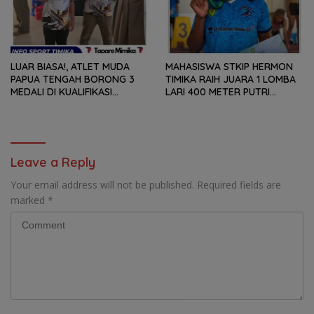
LUAR BIASA!, ATLET MUDA
MAHASISWA STKIP HERMON
PAPUA TENGAH BORONG 3
TIMIKA RAIH JUARA 1 LOMBA
MEDALI DI KUALIFIKASI
LARI 400 METER PUTRI
KEJURNAS PANAHAN JUNIOR
SENIOR PADA ‘KEJUARAAN
2026
JATENG OPEN 2026’
Leave a Reply
Your email address will not be published.
Required fields are
marked
*