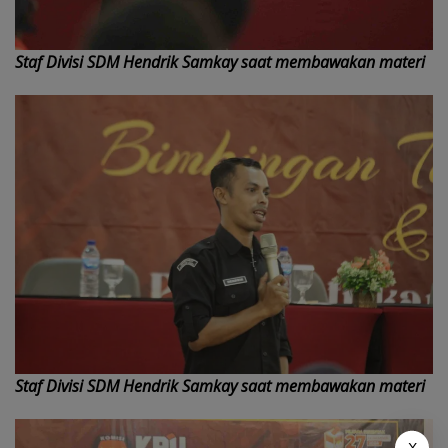
Staf Divisi SDM Hendrik Samkay saat membawakan materi
Staf Divisi SDM Hendrik Samkay saat membawakan materi
X