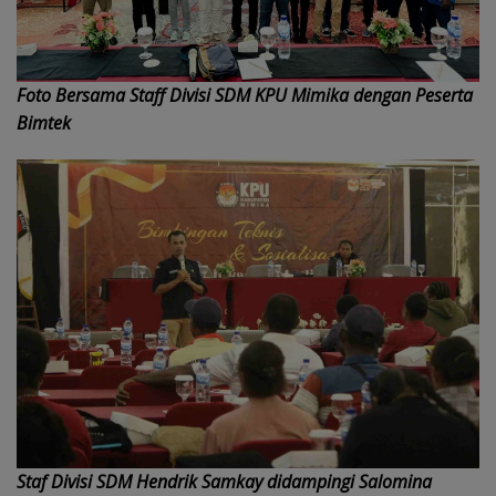
Foto Bersama Staff Divisi SDM KPU Mimika dengan Peserta
Bimtek
Staf Divisi SDM Hendrik Samkay didampingi Salomina