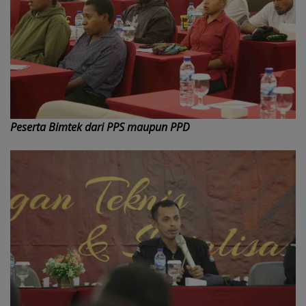
Peserta Bimtek dari PPS maupun PPD