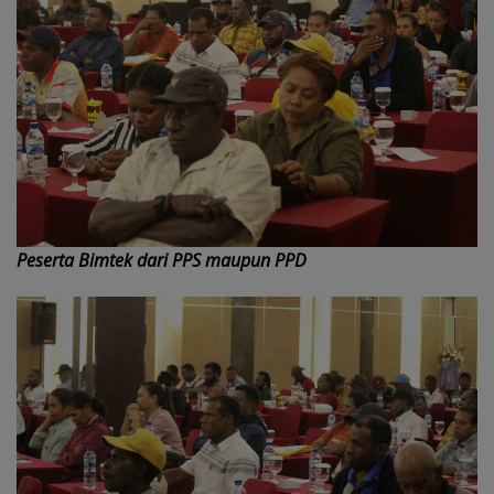
Peserta Bimtek dari PPS maupun PPD