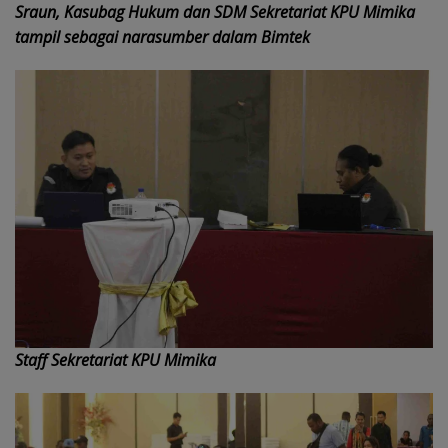
Sraun, Kasubag Hukum dan SDM Sekretariat KPU Mimika
tampil sebagai narasumber dalam Bimtek
Staff Sekretariat KPU Mimika