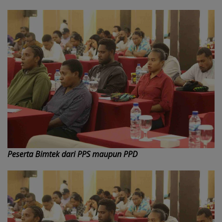
Peserta Bimtek dari PPS maupun PPD