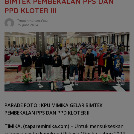
BIMTEK PEMBEKALAN PPS DAN
PPD KLOTER III
Taparemimika.com
19 June 2024
PARADE FOTO : KPU MIMIKA GELAR BIMTEK
PEMBEKALAN PPS DAN PPD KLOTER III
TIMIKA, (taparemimika.com)
– Untuk mensukseskan
jalannya pesta demokrasi Pilkada Mimika tahun 2024