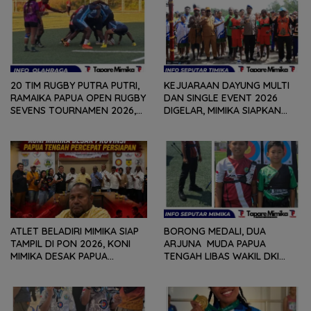
20 TIM RUGBY PUTRA PUTRI,
KEJUARAAN DAYUNG MULTI
RAMAIKA PAPUA OPEN RUGBY
DAN SINGLE EVENT 2026
SEVENS TOURNAMEN 2026,
DIGELAR, MIMIKA SIAPKAN
HARI PERTAMA SELESAIKAN
BIBIT ATLET BERPRESTASI
29 PERTANDINGAN
SEJAK DINI
ATLET BELADIRI MIMIKA SIAP
BORONG MEDALI, DUA
TAMPIL DI PON 2026, KONI
ARJUNA MUDA PAPUA
MIMIKA DESAK PAPUA
TENGAH LIBAS WAKIL DKI
TENGAH PERCEPAT
JAKARTA, BAWA PULANG
PERSIAPAN
PERUNGGU NASIONAL