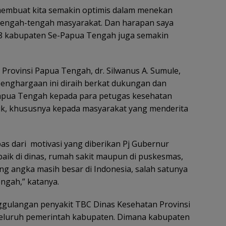
 membuat kita semakin optimis dalam menekan
tengah-tengah masyarakat. Dan harapan saya
 8 kabupaten Se-Papua Tengah juga semakin
Provinsi Papua Tengah, dr. Silwanus A. Sumule,
penghargaan ini diraih berkat dukungan dan
Papua Tengah kepada para petugas kesehatan
ik, khususnya kepada masyarakat yang menderita
epas dari motivasi yang diberikan Pj Gubernur
aik di dinas, rumah sakit maupun di puskesmas,
 angka masih besar di Indonesia, salah satunya
ngah,” katanya.
gulangan penyakit TBC Dinas Kesehatan Provinsi
eluruh pemerintah kabupaten. Dimana kabupaten