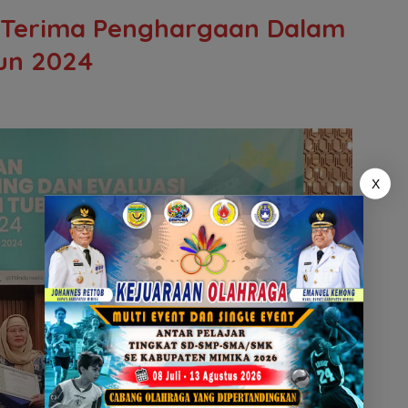
 Terima Penghargaan Dalam
un 2024
X