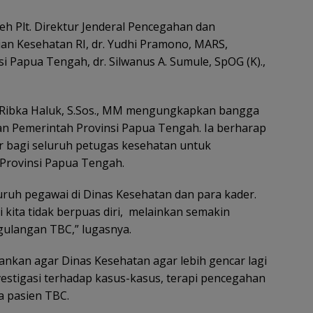
eh Plt. Direktur Jenderal Pencegahan dan
ian Kesehatan RI, dr. Yudhi Pramono, MARS,
 Papua Tengah, dr. Silwanus A. Sumule, SpOG (K).,
 Ribka Haluk, S.Sos., MM mengungkapkan bangga
an Pemerintah Provinsi Papua Tengah. Ia berharap
ar bagi seluruh petugas kesehatan untuk
Provinsi Papua Tengah.
uruh pegawai di Dinas Kesehatan dan para kader.
kita tidak berpuas diri, melainkan semakin
gulangan TBC,” lugasnya.
nkan agar Dinas Kesehatan agar lebih gencar lagi
stigasi terhadap kasus-kasus, terapi pencegahan
 pasien TBC.