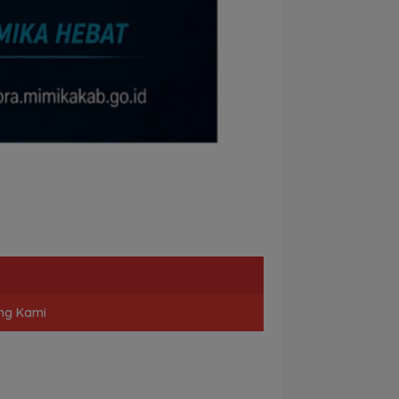
ng Kami