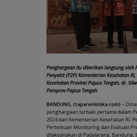
Penghargaan itu diberikan langsung oleh 
Penyakit (P2P) Kementerian Kesehatan RI
Kesehatan Provinsi Papua Tengah, dr. Sil
Pemprov Papua Tengah
BANDUNG, (taparemimika.com)
– Dina
penghargaan terbaik pertama dalam P
2024 dari Kementerian Kesehatan RI. P
Pertemuan Monitoring dan Evaluasi Pro
dilaksanakan di Padalarang, Bandung, 