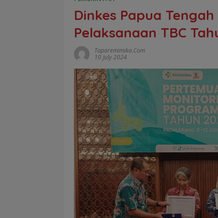
Dinkes Papua Tengah
Pelaksanaan TBC Tah
Taparemimika.com
10 July 2024