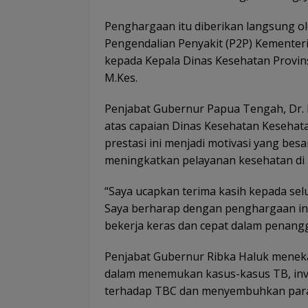
Penghargaan itu diberikan langsung ol
Pengendalian Penyakit (P2P) Kementer
kepada Kepala Dinas Kesehatan Provinsi
M.Kes.
Penjabat Gubernur Papua Tengah, Dr.
atas capaian Dinas Kesehatan Kesehat
prestasi ini menjadi motivasi yang bes
meningkatkan pelayanan kesehatan di 
“Saya ucapkan terima kasih kepada sel
Saya berharap dengan penghargaan ini 
bekerja keras dan cepat dalam penang
Penjabat Gubernur Ribka Haluk meneka
dalam menemukan kasus-kasus TB, inve
terhadap TBC dan menyembuhkan para