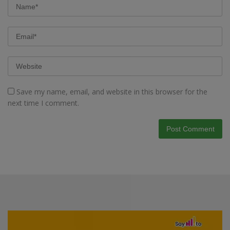
Save my name, email, and website in this browser for the
next time I comment.
Video
Player