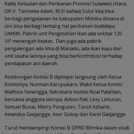
Kadis Kelautan dan Perikanan Provinsi Sulawesi Utara,
DR Ir. Tienneke Adam, M.SI bahwa Sulut kita bisa
berbagi pengalaman ke kabupaten Mimika dimana di
sini bisa berbagi tentang hal perikanan budidaya,
UMKM, Pabrik unit Pengolahan Ikan ada sekitar 120
UP menengah keatas. Dan juga ada pabrik
pengalengan ada lima di Manado, ada ikan kayu dan
unit usaha lainnya yang bisa berkontribusi terhadap
pendapatan asli daerah.
Rombongan Komisi B dipimpin langsung oleh Ketua
Komisinya, Nurman Karupukaro, Wakil Ketua Komisi
Mathius Yanengga, Sekretaris komisi Rizal Pata’dan,
bersama anggota lainnya, Anton Pali, Lexy Linturan,
Semuel Bunai, Merry Pongutan, Tanzil Azharie,
Amandus Gwijangge, Aser Gobay dan Karel Gwijangge.
Turut mendampingi Komisi B DPRD Mimika dalam studi