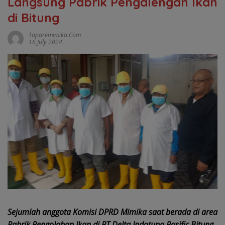
Langsung Pabrik Pengalengan Ikan
di Bitung
Taparemimika.com
16 July 2024
Sejumlah anggota Komisi DPRD Mimika saat berada di area
Pabrik Pengolahan Ikan di PT Delta Indotuna Pasific Bitung,