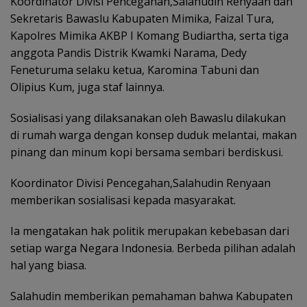
Koordinator Divisi Pencegahan,Salahudin Renyaan dan
Sekretaris Bawaslu Kabupaten Mimika, Faizal Tura,
Kapolres Mimika AKBP I Komang Budiartha, serta tiga
anggota Pandis Distrik Kwamki Narama, Dedy
Feneturuma selaku ketua, Karomina Tabuni dan
Olipius Kum, juga staf lainnya.
Sosialisasi yang dilaksanakan oleh Bawaslu dilakukan
di rumah warga dengan konsep duduk melantai, makan
pinang dan minum kopi bersama sembari berdiskusi.
Koordinator Divisi Pencegahan,Salahudin Renyaan
memberikan sosialisasi kepada masyarakat.
Ia mengatakan hak politik merupakan kebebasan dari
setiap warga Negara Indonesia. Berbeda pilihan adalah
hal yang biasa.
Salahudin memberikan pemahaman bahwa Kabupaten