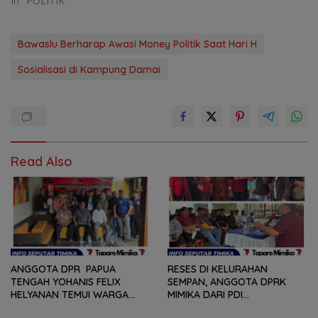
In "POLITIK"
Bawaslu Berharap Awasi Money Politik Saat Hari H
Sosialisasi di Kampung Damai
Read Also
ANGGOTA DPR PAPUA
RESES DI KELURAHAN
TENGAH YOHANIS FELIX
SEMPAN, ANGGOTA DPRK
HELYANAN TEMUI WARGA
MIMIKA DARI PDI
DALAM RANGKA HEARING
PERJUANGAN