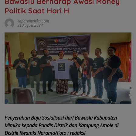
Bawaslu Berharap Awasi Money
Politik Saat Hari H
Taparemimika.com
31 August 2024
Penyerahan Baju Sosialisasi dari Bawaslu Kabupaten
Mimika kepada Pandis Distrik dan Kampung Amole di
Distrik Kwamki Narama/Foto : redaksi