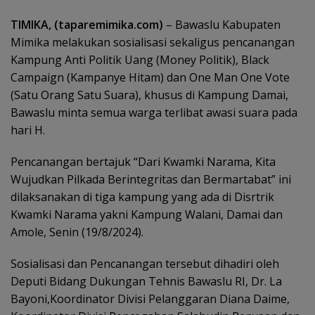
TIMIKA, (taparemimika.com)
– Bawaslu Kabupaten
Mimika melakukan sosialisasi sekaligus pencanangan
Kampung Anti Politik Uang (Money Politik), Black
Campaign (Kampanye Hitam) dan One Man One Vote
(Satu Orang Satu Suara), khusus di Kampung Damai,
Bawaslu minta semua warga terlibat awasi suara pada
hari H.
Pencanangan bertajuk “Dari Kwamki Narama, Kita
Wujudkan Pilkada Berintegritas dan Bermartabat” ini
dilaksanakan di tiga kampung yang ada di Disrtrik
Kwamki Narama yakni Kampung Walani, Damai dan
Amole, Senin (19/8/2024).
Sosialisasi dan Pencanangan tersebut dihadiri oleh
Deputi Bidang Dukungan Tehnis Bawaslu RI, Dr. La
Bayoni,Koordinator Divisi Pelanggaran Diana Daime,