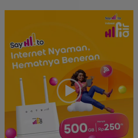
Video
Player