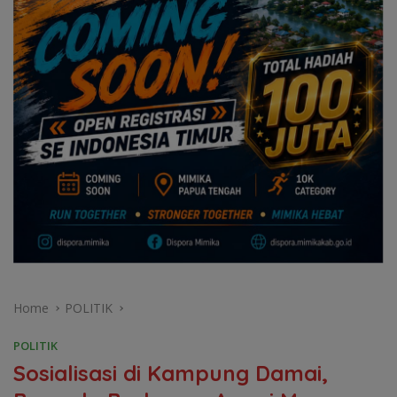
Home
POLITIK
POLITIK
Sosialisasi di Kampung Damai,