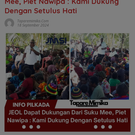
Mee, Piet Nawipa : Kami Dukung
Dengan Setulus Hati
Taparemimika.com
18 September 2024