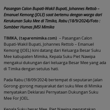
Pasangan Calon Bupati-Wakil Bupati, Johannes Rettob –
Emanuel Kemong (JOLE) saat bertemu dengan warga dari
Kerukunan Suku Mee di Timika, Rabu (18/9/2024)/Foto :
Sumbber Humas JMSI Mimika
TIMIKA, (taparemimika.com)
– Pasangan Calon
Bupati-Wakil Bupati, Johannes Rettob – Emanuel
Kemong (JOEL) kini datang dari Keluarga Besar Suku
Mee kabupaten Mimika, Kepala Suku Piet Nawipa
mengakui dukungan dari keluarga Besar Mee yang ada
di Timika dengan setulus hati.
Pada Rabu (18/09/2024) bertempat di seputaran Jalan
Gorong-gorong masyarakat dari suku Mee di Mimika
menyatakan Deklarasi Pernyataan Dukungan Suku
Mee For JOEL.
Kepala Suku besar Mee, Piet Nawipa mengatakan