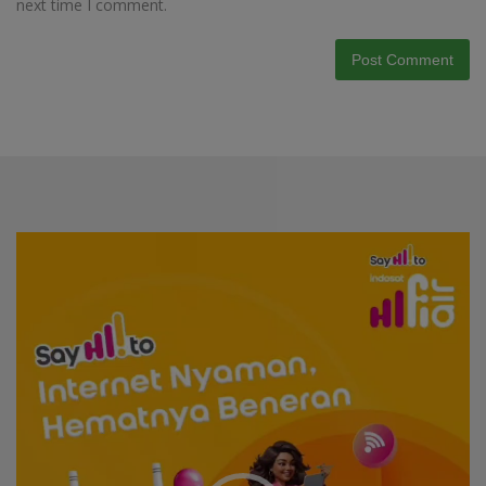
next time I comment.
Video
Player