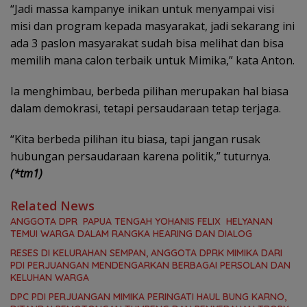
“Jadi massa kampanye inikan untuk menyampai visi
misi dan program kepada masyarakat, jadi sekarang ini
ada 3 paslon masyarakat sudah bisa melihat dan bisa
memilih mana calon terbaik untuk Mimika,” kata Anton.
Ia menghimbau, berbeda pilihan merupakan hal biasa
dalam demokrasi, tetapi persaudaraan tetap terjaga.
“Kita berbeda pilihan itu biasa, tapi jangan rusak
hubungan persaudaraan karena politik,” tuturnya.
(*tm1)
Related News
ANGGOTA DPR PAPUA TENGAH YOHANIS FELIX HELYANAN
TEMUI WARGA DALAM RANGKA HEARING DAN DIALOG
RESES DI KELURAHAN SEMPAN, ANGGOTA DPRK MIMIKA DARI
PDI PERJUANGAN MENDENGARKAN BERBAGAI PERSOLAN DAN
KELUHAN WARGA
DPC PDI PERJUANGAN MIMIKA PERINGATI HAUL BUNG KARNO,