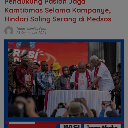
Pendukung Paslon Jaga
Kamtibmas Selama Kampanye,
Hindari Saling Serang di Medsos
Taparemimika.com
25 September 2024