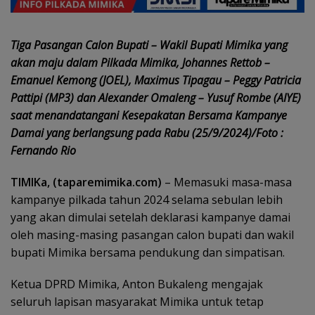
Tiga Pasangan Calon Bupati – Wakil Bupati Mimika yang
akan maju dalam Pilkada Mimika, Johannes Rettob –
Emanuel Kemong (JOEL), Maximus Tipagau – Peggy Patricia
Pattipi (MP3) dan Alexander Omaleng – Yusuf Rombe (AIYE)
saat menandatangani Kesepakatan Bersama Kampanye
Damai yang berlangsung pada Rabu (25/9/2024)/Foto :
Fernando Rio
TIMIKa, (taparemimika.com)
– Memasuki masa-masa
kampanye pilkada tahun 2024 selama sebulan lebih
yang akan dimulai setelah deklarasi kampanye damai
oleh masing-masing pasangan calon bupati dan wakil
bupati Mimika bersama pendukung dan simpatisan.
Ketua DPRD Mimika, Anton Bukaleng mengajak
seluruh lapisan masyarakat Mimika untuk tetap