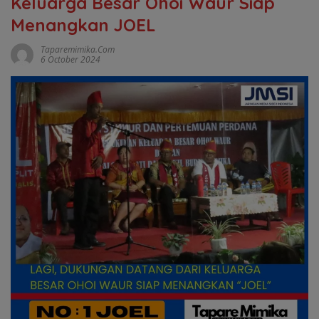
Keluarga Besar Ohoi Waur Siap
Menangkan JOEL
Taparemimika.com
6 October 2024