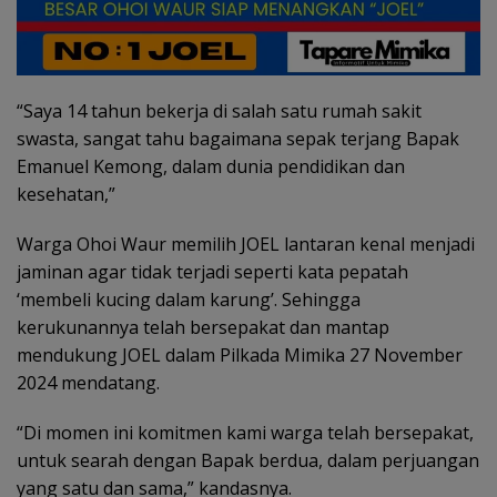
“Saya 14 tahun bekerja di salah satu rumah sakit
swasta, sangat tahu bagaimana sepak terjang Bapak
Emanuel Kemong, dalam dunia pendidikan dan
kesehatan,”
Warga Ohoi Waur memilih JOEL lantaran kenal menjadi
jaminan agar tidak terjadi seperti kata pepatah
‘membeli kucing dalam karung’. Sehingga
kerukunannya telah bersepakat dan mantap
mendukung JOEL dalam Pilkada Mimika 27 November
2024 mendatang.
“Di momen ini komitmen kami warga telah bersepakat,
untuk searah dengan Bapak berdua, dalam perjuangan
yang satu dan sama,” kandasnya.