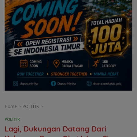
Home
POLITIK
POLITIK
Lagi, Dukungan Datang Dari