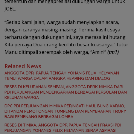
tersentuh dan mengapresiasi dukungan warga untuk
JOEL.
“Setiap kami jalan, warga sudah menyiapkan acara,
dengan caranya masing-masing. Terima kasih, saya
terharu dengan dukungan ini, saya merasa ini hutang.
Kita percaya Doa orang kecil itu besar kuasanya,” tutur
Manu ditimpali serempak oleh warga, “Amin!”
(tm1)
Related News
ANGGOTA DPR PAPUA TENGAH YOHANIS FELIX HELYANAN
TEMUI WARGA DALAM RANGKA HEARING DAN DIALOG
RESES DI KELURAHAN SEMPAN, ANGGOTA DPRK MIMIKA DARI
PDI PERJUANGAN MENDENGARKAN BERBAGAI PERSOLAN DAN
KELUHAN WARGA
DPC PDI PERJUANGAN MIMIKA PERINGATI HAUL BUNG KARNO,
DITANDAI PEMOTONGAN TUMPENG DAN PENYERAHAN TROPY
BAGI PEMENANG BERBAGAI LOMBA
RESES DI TIMIKA, ANGGOTA DPR PAPUA TENGAH FRAKSI PDI
PERJUANGAN YOHANES FELIX HELYANAN SERAP ASPIRASI