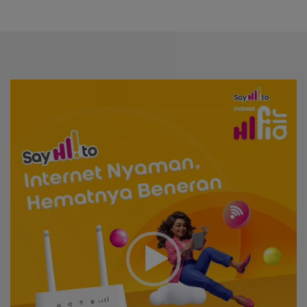
Video
Player