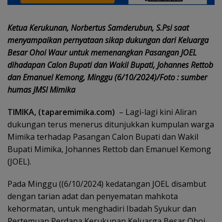
Ketua Kerukunan, Norbertus Samderubun, S.Psi saat
menyampaikan pernyataan sikap dukungan dari Keluarga
Besar Ohoi Waur untuk memenangkan Pasangan JOEL
dihadapan Calon Bupati dan Wakil Bupati, Johannes Rettob
dan Emanuel Kemong, Minggu (6/10/2024)/Foto : sumber
humas JMSI Mimika
TIMIKA, (taparemimika.com)
– Lagi-lagi kini Aliran
dukungan terus menerus ditunjukkan kumpulan warga
Mimika terhadap Pasangan Calon Bupati dan Wakil
Bupati Mimika, Johannes Rettob dan Emanuel Kemong
(JOEL).
Pada Minggu ((6/10/2024) kedatangan JOEL disambut
dengan tarian adat dan penyematan mahkota
kehormatan, untuk menghadiri Ibadah Syukur dan
Pertemuan Perdana Kerukunan Keluarga Besar Ohoi