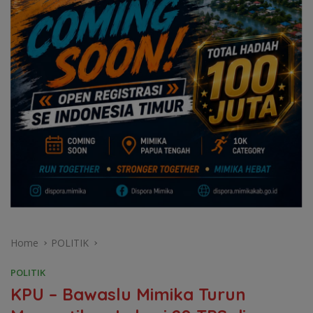
Home
POLITIK
POLITIK
KPU – Bawaslu Mimika Turun