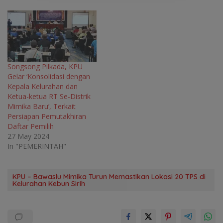
)
)
)
Songsong Pilkada, KPU
Gelar ‘Konsolidasi dengan
Kepala Kelurahan dan
Ketua-ketua RT Se-Distrik
Mimika Baru’, Terkait
Persiapan Pemutakhiran
Daftar Pemilih
27 May 2024
In "PEMERINTAH"
KPU – Bawaslu Mimika Turun Memastikan Lokasi 20 TPS di
Kelurahan Kebun Sirih