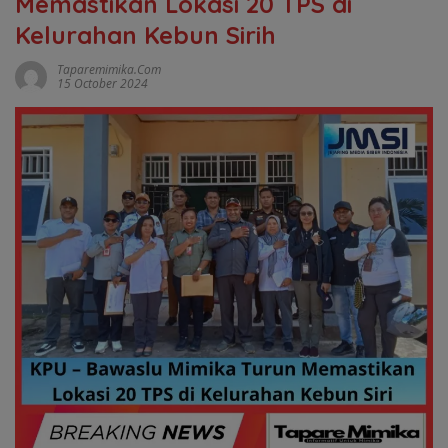
Memastikan Lokasi 20 TPS di
Kelurahan Kebun Sirih
Taparemimika.com
15 October 2024