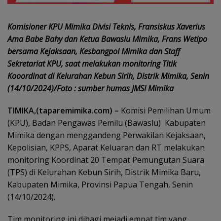
Komisioner KPU Mimika Divisi Teknis, Fransiskus Xaverius
Ama Babe Bahy dan Ketua Bawaslu Mimika, Frans Wetipo
bersama Kejaksaan, Kesbangpol Mimika dan Staff
Sekretariat KPU, saat melakukan monitoring Titik
Kooordinat di Kelurahan Kebun Sirih, Distrik Mimika, Senin
(14/10/2024)/Foto : sumber humas JMSI Mimika
TIMIKA,(taparemimika.com) –
Komisi Pemilihan Umum
(KPU), Badan Pengawas Pemilu (Bawaslu) Kabupaten
Mimika dengan menggandeng Perwakilan Kejaksaan,
Kepolisian, KPPS, Aparat Keluaran dan RT melakukan
monitoring Koordinat 20 Tempat Pemungutan Suara
(TPS) di Kelurahan Kebun Sirih, Distrik Mimika Baru,
Kabupaten Mimika, Provinsi Papua Tengah, Senin
(14/10/2024).
Tim monitoring ini dibagi mejadi empat tim yang