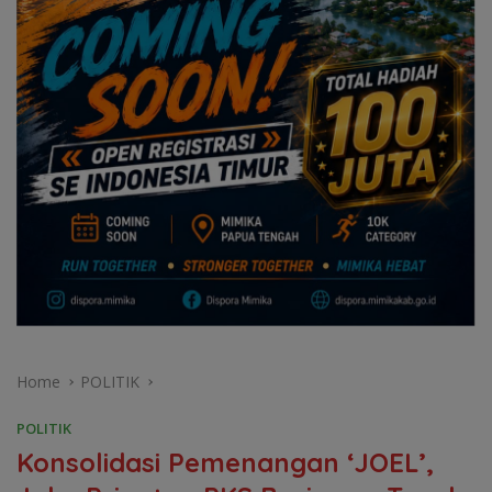
Home
POLITIK
POLITIK
Konsolidasi Pemenangan ‘JOEL’,