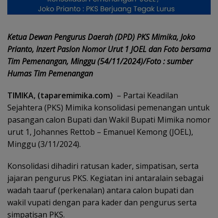
Ketua Dewan Pengurus Daerah (DPD) PKS Mimika, Joko
Prianto, Inzert Paslon Nomor Urut 1 JOEL dan Foto bersama
Tim Pemenangan, Minggu (54/11/2024)/Foto : sumber
Humas Tim Pemenangan
TIMIKA, (taparemimika.com)
– Partai Keadilan
Sejahtera (PKS) Mimika konsolidasi pemenangan untuk
pasangan calon Bupati dan Wakil Bupati Mimika nomor
urut 1, Johannes Rettob – Emanuel Kemong (JOEL),
Minggu (3/11/2024).
Konsolidasi dihadiri ratusan kader, simpatisan, serta
jajaran pengurus PKS. Kegiatan ini antaralain sebagai
wadah taaruf (perkenalan) antara calon bupati dan
wakil vupati dengan para kader dan pengurus serta
simpatisan PKS.