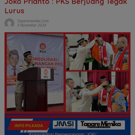
Joko Prianto : PKS Berjuang Tegak
Lurus
Taparemimika.com
3 November 2024