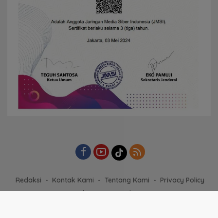
Redaksi
Kontak Kami
Tentang Kami
Privacy Policy
PT Mimika tapare Media utama