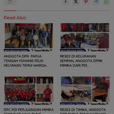
Read Also
ANGGOTA DPR PAPUA
RESES DI KELURAHAN
TENGAH YOHANIS FELIX
SEMPAN, ANGGOTA DPRK
HELYANAN TEMUI WARGA
MIMIKA DARI PDI
DALAM RANGKA HEARING
PERJUANGAN
DAN DIALOG
MENDENGARKAN BERBAGAI
PERSOLAN DAN KELUHAN
WARGA
DPC PDI PERJUANGAN MIMIKA
RESES DI TIMIKA, ANGGOTA