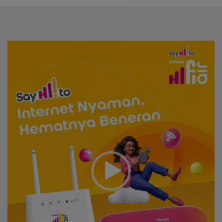
Video
Player