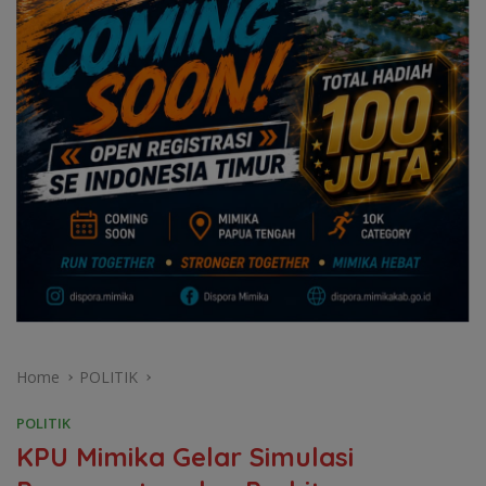
Home
POLITIK
POLITIK
KPU Mimika Gelar Simulasi