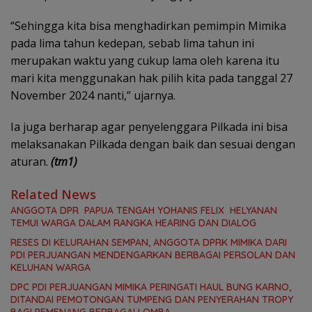
“Sehingga kita bisa menghadirkan pemimpin Mimika
pada lima tahun kedepan, sebab lima tahun ini
merupakan waktu yang cukup lama oleh karena itu
mari kita menggunakan hak pilih kita pada tanggal 27
November 2024 nanti,” ujarnya.
Ia juga berharap agar penyelenggara Pilkada ini bisa
melaksanakan Pilkada dengan baik dan sesuai dengan
aturan.
(tm1)
Related News
ANGGOTA DPR PAPUA TENGAH YOHANIS FELIX HELYANAN
TEMUI WARGA DALAM RANGKA HEARING DAN DIALOG
RESES DI KELURAHAN SEMPAN, ANGGOTA DPRK MIMIKA DARI
PDI PERJUANGAN MENDENGARKAN BERBAGAI PERSOLAN DAN
KELUHAN WARGA
DPC PDI PERJUANGAN MIMIKA PERINGATI HAUL BUNG KARNO,
DITANDAI PEMOTONGAN TUMPENG DAN PENYERAHAN TROPY