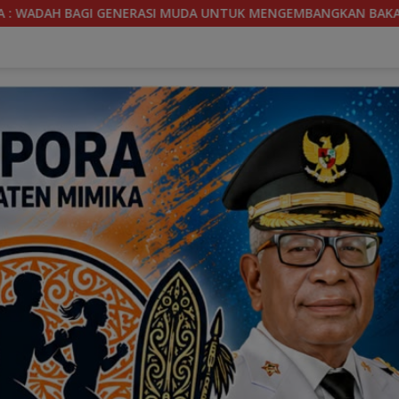
MENGEMBANGKAN BAKAT
SOEKARNO CUP 2026, TIM SEPAK