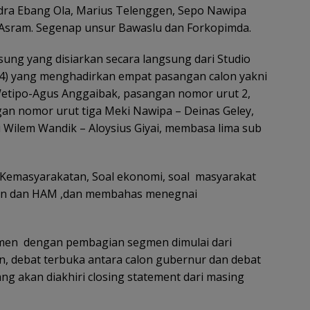
dra Ebang Ola, Marius Telenggen, Sepo Nawipa
Asram. Segenap unsur Bawaslu dan Forkopimda.
ung yang disiarkan secara langsung dari Studio
24) yang menghadirkan empat pasangan calon yakni
etipo-Agus Anggaibak, pasangan nomor urut 2,
gan nomor urut tiga Meki Nawipa – Deinas Geley,
 Wilem Wandik – Aloysius Giyai, membasa lima sub
l Kemasyarakatan, Soal ekonomi, soal masyarakat
nan dan HAM ,dan membahas menegnai
egmen dengan pembagian segmen dimulai dari
n, debat terbuka antara calon gubernur dan debat
ng akan diakhiri closing statement dari masing