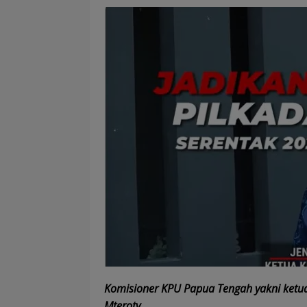
Komisioner KPU Papua Tengah yakni ketua
Mterotv