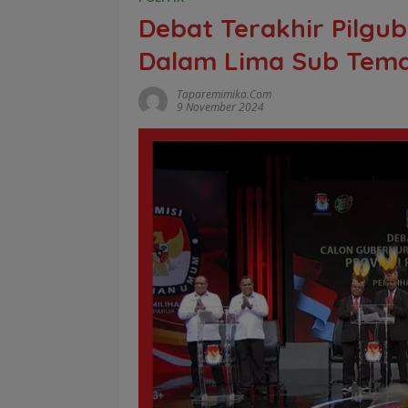
Debat Terakhir Pilgu
Dalam Lima Sub Tem
Taparemimika.com
9 November 2024