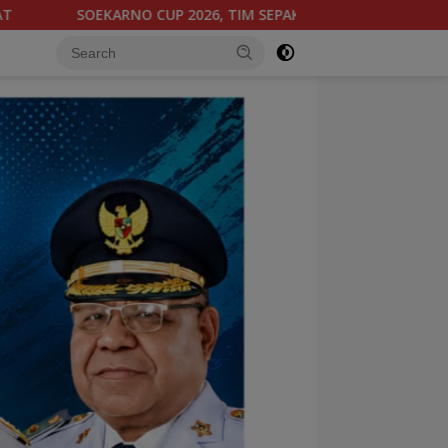
BOLA BANTENG PAPUA TENGAH BERGABUNG DI GROUP B, BERSAMA