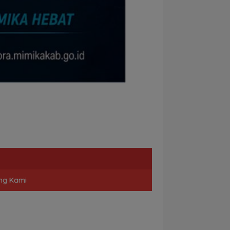
ng Kami