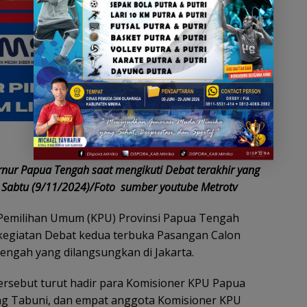
ur Papua Tengah saat mengikuti Debat terakhir yang
, Sabtu (9/11/2024)/Foto sumber youtube Metrotv
Pemilihan Umum (KPU) Provinsi Papua Tengah
kegiatan Debat kedua terbuka Pasangan Calon
ngah yang dilangsungkan di Jakarta.
ersebut turut hadir para Komisioner KPU Papua
ing Tabuni, dan empat anggota Komisioner KPU