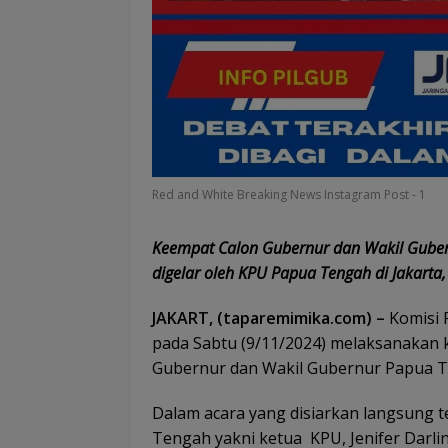
Red and White Breaking News Instagram Post - 1
Keempat Calon Gubernur dan Wakil Gubern
digelar oleh KPU Papua Tengah di Jakarta
JAKART, (taparemimika.com) –
Komisi 
pada Sabtu (9/11/2024) melaksanakan 
Gubernur dan Wakil Gubernur Papua Te
Dalam acara yang disiarkan langsung t
Tengah yakni ketua KPU, Jenifer Darl