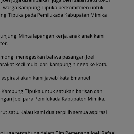
, warga Kampung Tipuka berkomitmen untuk
ng Tipuka pada Pemilukada Kabupaten Mimika
unjung. Minta lapangan kerja, anak anak kami
ter.
Kemong, menegaskan bahwa pasangan Joel
kat kecil mulai dari kampung hingga ke kota.
 aspirasi akan kami jawab”kata Emanuel
 Kampung Tipuka untuk satukan barisan dan
gan Joel para Pemilukada Kabupaten Mimika.
t satu. Kalau kami dua terpilih semua aspirasi
 juga tergabung dalam Tim Pemenang Joel, Rafael