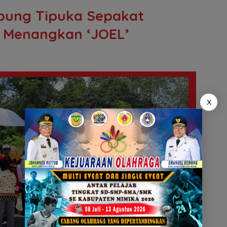
pung Tipuka Sepakat
 Menangkan ‘JOEL’
X