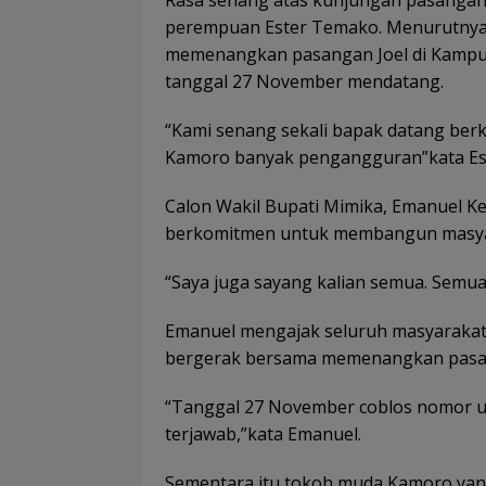
perempuan Ester Temako. Menurutnya
memenangkan pasangan Joel di Kampu
tanggal 27 November mendatang.
“Kami senang sekali bapak datang berk
Kamoro banyak pengangguran”kata Es
Calon Wakil Bupati Mimika, Emanuel 
berkomitmen untuk membangun masyara
“Saya juga sayang kalian semua. Semua
Emanuel mengajak seluruh masyarakat
bergerak bersama memenangkan pasan
“Tanggal 27 November coblos nomor uru
terjawab,”kata Emanuel.
Sementara itu tokoh muda Kamoro yang