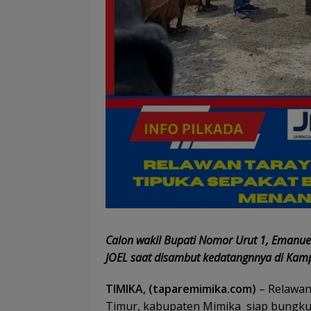
Calon wakil Bupati Nomor Urut 1, Eman
JOEL saat disambut kedatangnnya di Kamp
TIMIKA, (taparemimika.com)
– Relawan
Timur, kabupaten Mimika siap bungku