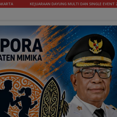
AN SINGLE EVENT 2026 DIGELAR, MIMIKA SIAPKAN BIBIT ATLET B