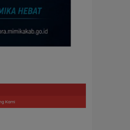
ng Kami