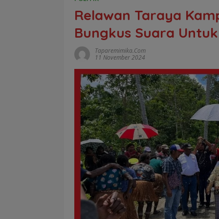
Relawan Taraya Kam
Bungkus Suara Untuk
Taparemimika.com
11 November 2024