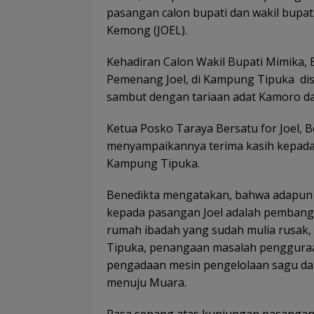
pasangan calon bupati dan wakil bupa
Kemong (JOEL).
Kehadiran Calon Wakil Bupati Mimika
Pemenang Joel, di Kampung Tipuka dist
sambut dengan tariaan adat Kamoro dan
Ketua Posko Taraya Bersatu for Joel,
menyampaikannya terima kasih kepada 
Kampung Tipuka.
Benedikta mengatakan, bahwa adapun a
kepada pasangan Joel adalah pembang
rumah ibadah yang sudah mulia rusak
Tipuka, penangaan masalah pengguraa
pengadaan mesin pengelolaan sagu da
menuju Muara.
Rasa senang atas kunjungan pasangan J