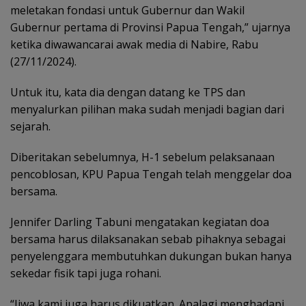
meletakan fondasi untuk Gubernur dan Wakil
Gubernur pertama di Provinsi Papua Tengah,” ujarnya
ketika diwawancarai awak media di Nabire, Rabu
(27/11/2024).
Untuk itu, kata dia dengan datang ke TPS dan
menyalurkan pilihan maka sudah menjadi bagian dari
sejarah.
Diberitakan sebelumnya, H-1 sebelum pelaksanaan
pencoblosan, KPU Papua Tengah telah menggelar doa
bersama.
Jennifer Darling Tabuni mengatakan kegiatan doa
bersama harus dilaksanakan sebab pihaknya sebagai
penyelenggara membutuhkan dukungan bukan hanya
sekedar fisik tapi juga rohani.
“Jiwa kami juga harus dikuatkan. Apalagi menghadapi