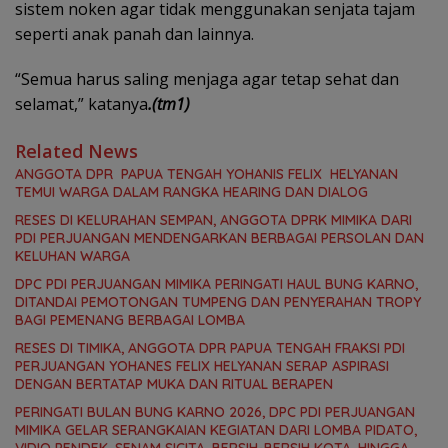
sistem noken agar tidak menggunakan senjata tajam
seperti anak panah dan lainnya.
“Semua harus saling menjaga agar tetap sehat dan
selamat,” katanya
.(tm1)
Related News
ANGGOTA DPR PAPUA TENGAH YOHANIS FELIX HELYANAN
TEMUI WARGA DALAM RANGKA HEARING DAN DIALOG
RESES DI KELURAHAN SEMPAN, ANGGOTA DPRK MIMIKA DARI
PDI PERJUANGAN MENDENGARKAN BERBAGAI PERSOLAN DAN
KELUHAN WARGA
DPC PDI PERJUANGAN MIMIKA PERINGATI HAUL BUNG KARNO,
DITANDAI PEMOTONGAN TUMPENG DAN PENYERAHAN TROPY
BAGI PEMENANG BERBAGAI LOMBA
RESES DI TIMIKA, ANGGOTA DPR PAPUA TENGAH FRAKSI PDI
PERJUANGAN YOHANES FELIX HELYANAN SERAP ASPIRASI
DENGAN BERTATAP MUKA DAN RITUAL BERAPEN
PERINGATI BULAN BUNG KARNO 2026, DPC PDI PERJUANGAN
MIMIKA GELAR SERANGKAIAN KEGIATAN DARI LOMBA PIDATO,
VIDIO PENDEK, SENAM SICITA, BERSIH-BERSIH KOTA, HINGGA