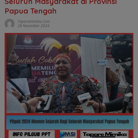
Seluruh Masyarakat di Provinsi
Papua Tengah
Taparemimika.com
28 November 2024