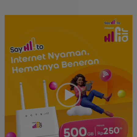
Video
Player