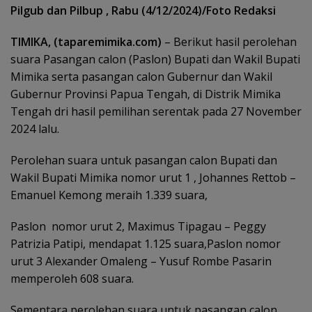
Pilgub dan Pilbup , Rabu (4/12/2024)/Foto Redaksi
TIMIKA, (taparemimika.com)
– Berikut hasil perolehan
suara Pasangan calon (Paslon) Bupati dan Wakil Bupati
Mimika serta pasangan calon Gubernur dan Wakil
Gubernur Provinsi Papua Tengah, di Distrik Mimika
Tengah dri hasil pemilihan serentak pada 27 November
2024 lalu.
Perolehan suara untuk pasangan calon Bupati dan
Wakil Bupati Mimika nomor urut 1 , Johannes Rettob –
Emanuel Kemong meraih 1.339 suara,
Paslon nomor urut 2, Maximus Tipagau – Peggy
Patrizia Patipi, mendapat 1.125 suara,Paslon nomor
urut 3 Alexander Omaleng – Yusuf Rombe Pasarin
memperoleh 608 suara.
Sementara perolehan suara untuk pasangan calon