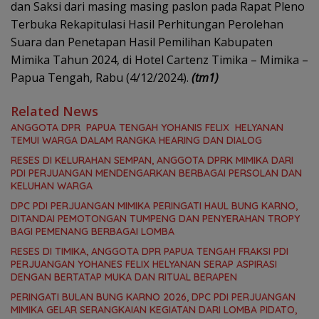
dan Saksi dari masing masing paslon pada Rapat Pleno
Terbuka Rekapitulasi Hasil Perhitungan Perolehan
Suara dan Penetapan Hasil Pemilihan Kabupaten
Mimika Tahun 2024, di Hotel Cartenz Timika – Mimika –
Papua Tengah, Rabu (4/12/2024).
(tm1)
Related News
ANGGOTA DPR PAPUA TENGAH YOHANIS FELIX HELYANAN
TEMUI WARGA DALAM RANGKA HEARING DAN DIALOG
RESES DI KELURAHAN SEMPAN, ANGGOTA DPRK MIMIKA DARI
PDI PERJUANGAN MENDENGARKAN BERBAGAI PERSOLAN DAN
KELUHAN WARGA
DPC PDI PERJUANGAN MIMIKA PERINGATI HAUL BUNG KARNO,
DITANDAI PEMOTONGAN TUMPENG DAN PENYERAHAN TROPY
BAGI PEMENANG BERBAGAI LOMBA
RESES DI TIMIKA, ANGGOTA DPR PAPUA TENGAH FRAKSI PDI
PERJUANGAN YOHANES FELIX HELYANAN SERAP ASPIRASI
DENGAN BERTATAP MUKA DAN RITUAL BERAPEN
PERINGATI BULAN BUNG KARNO 2026, DPC PDI PERJUANGAN
MIMIKA GELAR SERANGKAIAN KEGIATAN DARI LOMBA PIDATO,