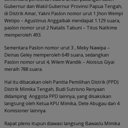
Gubernur dan Wakil Gubernur Provinsi Papua Tengah,
di Distrik Amar, Yakni Paslon nomor urut 1 Jhon Wempi
Wetipo – Agustinus Anggaibak mendapat 1.129 suara,
paslon nomor urut 2 Natalis Tabuni – Titus Natkime
memperoleh 493.
Sementara Paslon nomor urut 3 , Meky Nawipa –
Deinas Geley memperoleh 649 suara, sedangkan
Paslon nomor urut 4, Wilem Wandik – Aloisius Giyai
meraih 788 suara.
Hal itu dibacakan oleh Panitia Pemilihan Distrik (PPD)
Distrik Mimika Tengah, Budi Sutrisno Renyaan
didamping Anggota PPD lainnya, yang disaksikan
langsung oleh Ketua KPU Mimika, Dete Abugau dan 4
Komisioner lainnya.
Rapat pleno itupun diawasi langsung Bawaslu Mimika