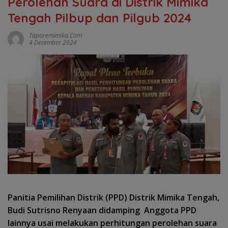
Perolehan Suara di Distrik Mimika
Tengah Pilbup dan Pilgub 2024
Taparemimika.com
4 December 2024
Panitia Pemilihan Distrik (PPD) Distrik Mimika Tengah,
Budi Sutrisno Renyaan didamping Anggota PPD
lainnya usai melakukan perhitungan perolehan suara