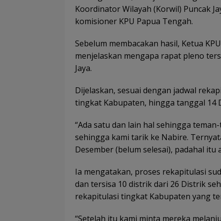
Koordinator Wilayah (Korwil) Puncak 
komisioner KPU Papua Tengah.
Sebelum membacakan hasil, Ketua KPU 
menjelaskan mengapa rapat pleno ters
Jaya.
Dijelaskan, sesuai dengan jadwal reka
tingkat Kabupaten, hingga tanggal 14
“Ada satu dan lain hal sehingga teman
sehingga kami tarik ke Nabire. Ternya
Desember (belum selesai), padahal itu a
Ia mengatakan, proses rekapitulasi s
dan tersisa 10 distrik dari 26 Distrik
rekapitulasi tingkat Kabupaten yang ter
“Setelah itu kami minta mereka melan