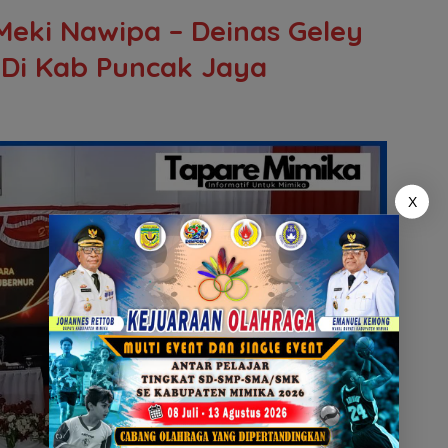
 Meki Nawipa – Deinas Geley
i Di Kab Puncak Jaya
X