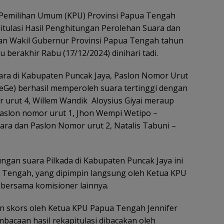
 Pemilihan Umum (KPU) Provinsi Papua Tengah
tulasi Hasil Penghitungan Perolehan Suara dan
an Wakil Gubernur Provinsi Papua Tengah tahun
berakhir Rabu (17/12/2024) dinihari tadi.
ara di Kabupaten Puncak Jaya, Paslon Nomor Urut
MeGe) berhasil memperoleh suara tertinggi dengan
 urut 4, Willem Wandik Aloysius Giyai meraup
 paslon nomor urut 1, Jhon Wempi Wetipo –
ra dan Paslon Nomor urut 2, Natalis Tabuni –
ungan suara Pilkada di Kabupaten Puncak Jaya ini
a Tengah, yang dipimpin langsung oleh Ketua KPU
 bersama komisioner lainnya.
n skors oleh Ketua KPU Papua Tengah Jennifer
bacaan hasil rekapitulasi dibacakan oleh