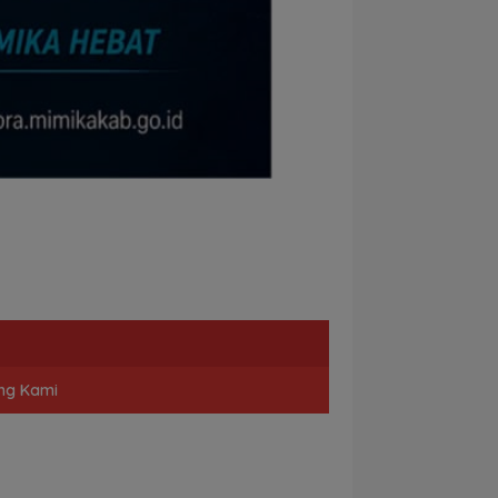
ng Kami