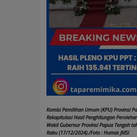
Komisi Pemilihan Umum (KPU) Provinsi P
Rekapitulasi Hasil Penghitungan Peroleh
Wakil Gubernur Provinsi Papua Tengah ta
Rabu (17/12/2024)./Foto : Humas JMSI