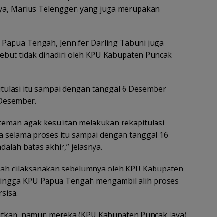
Jaya, Marius Telenggen yang juga merupakan
Papua Tengah, Jennifer Darling Tabuni juga
ebut tidak dihadiri oleh KPU Kabupaten Puncak
pitulasi itu sampai dengan tanggal 6 Desember
 Desember.
-teman agak kesulitan melakukan rekapitulasi
ta selama proses itu sampai dengan tanggal 16
dalah batas akhir,” jelasnya.
udah dilaksanakan sebelumnya oleh KPU Kabupaten
 sehingga KPU Papua Tengah mengambil alih proses
sisa.
jutkan, namun mereka (KPU Kabupaten Puncak Jaya)