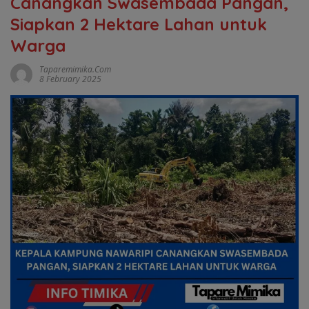
Canangkan Swasembada Pangan,
Siapkan 2 Hektare Lahan untuk
Warga
Taparemimika.com
8 February 2025