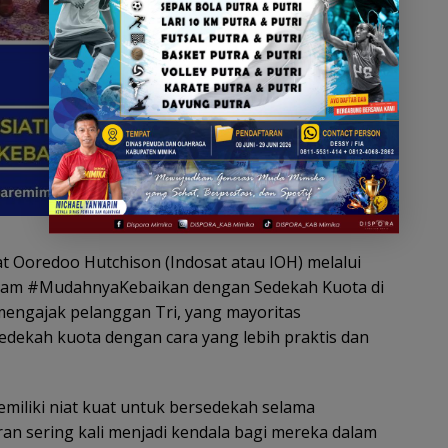
t Ooredoo Hutchison (Indosat atau IOH) melalui
gram #MudahnyaKebaikan dengan Sedekah Kuota di
mengajak pelanggan Tri, yang mayoritas
dekah kuota dengan cara yang lebih praktis dan
miliki niat kuat untuk bersedekah selama
n sering kali menjadi kendala bagi mereka dalam