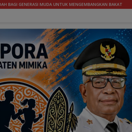
MBANGKAN BAKAT
SOEKARNO CUP 2026, TIM SEPAKBOLA 