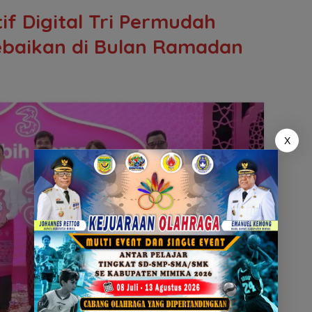
tif Digital Tri Permudah
ebaikan di Bulan Ramadan
X