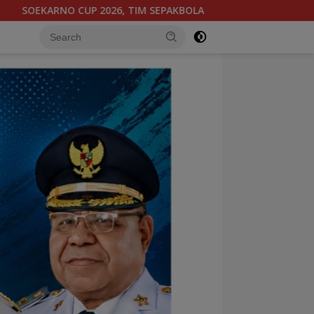
BANTENG PAPUA TENGAH BERGABUNG DI GROUP B, BERSAMA SUL