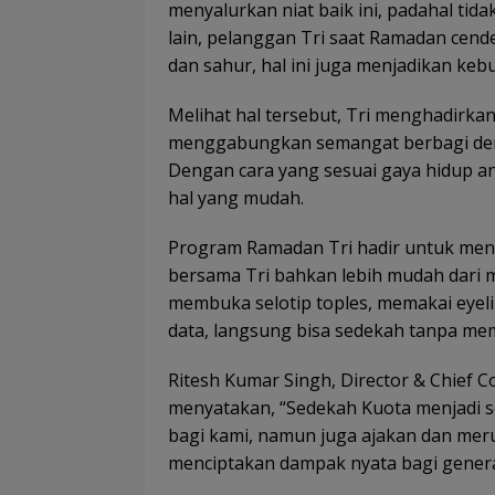
menyalurkan niat baik ini, padahal tida
lain, pelanggan Tri saat Ramadan cende
dan sahur, hal ini juga menjadikan ke
Melihat hal tersebut, Tri menghadirka
menggabungkan semangat berbagi deng
Dengan cara yang sesuai gaya hidup ana
hal yang mudah.
Program Ramadan Tri hadir untuk me
bersama Tri bahkan lebih mudah dari m
membuka selotip toples, memakai eyelin
data, langsung bisa sedekah tanpa me
Ritesh Kumar Singh, Director & Chief 
menyatakan, “Sedekah Kuota menjadi 
bagi kami, namun juga ajakan dan mer
menciptakan dampak nyata bagi genera