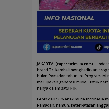
JAKARTA, (taparemimika.com)
– Indosa
brand Tri kembali menghadirkan pro
bulan Ramadan tahun ini. Program ini 
merupakan generasi muda, untuk berse
hanya dalam satu klik.
Lebih dari 50% anak muda Indonesia me
Ramadan, namun, keterbatasan anggara