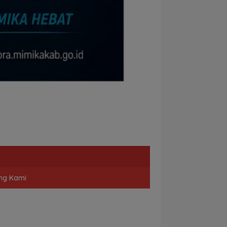
ng Kami