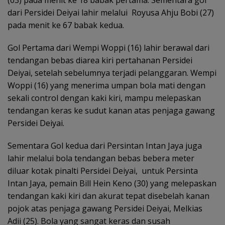
(03) pada menit ke 18 babak pertama. Sementara gol
dari Persidei Deiyai lahir melalui Royusa Ahju Bobi (27)
pada menit ke 67 babak kedua.
Gol Pertama dari Wempi Woppi (16) lahir berawal dari
tendangan bebas diarea kiri pertahanan Persidei
Deiyai, setelah sebelumnya terjadi pelanggaran. Wempi
Woppi (16) yang menerima umpan bola mati dengan
sekali control dengan kaki kiri, mampu melepaskan
tendangan keras ke sudut kanan atas penjaga gawang
Persidei Deiyai.
Sementara Gol kedua dari Persintan Intan Jaya juga
lahir melalui bola tendangan bebas bebera meter
diluar kotak pinalti Persidei Deiyai, untuk Persinta
Intan Jaya, pemain Bill Hein Keno (30) yang melepaskan
tendangan kaki kiri dan akurat tepat disebelah kanan
pojok atas penjaga gawang Persidei Deiyai, Melkias
Adii (25). Bola yang sangat keras dan susah