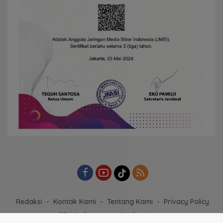
Redaksi
Kontak Kami
Tentang Kami
Privacy Policy
PT Mimika tapare Media utama