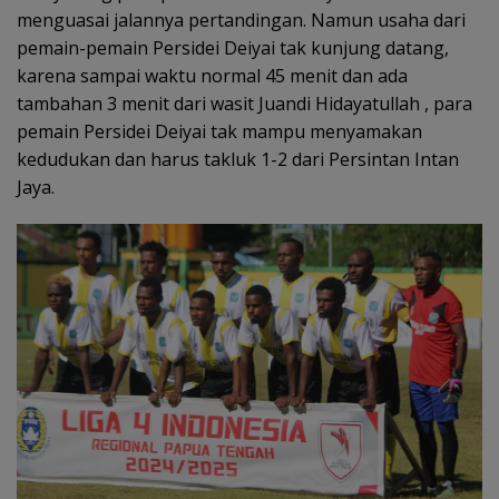
menguasai jalannya pertandingan. Namun usaha dari
pemain-pemain Persidei Deiyai tak kunjung datang,
karena sampai waktu normal 45 menit dan ada
tambahan 3 menit dari wasit Juandi Hidayatullah , para
pemain Persidei Deiyai tak mampu menyamakan
kedudukan dan harus takluk 1-2 dari Persintan Intan
Jaya.