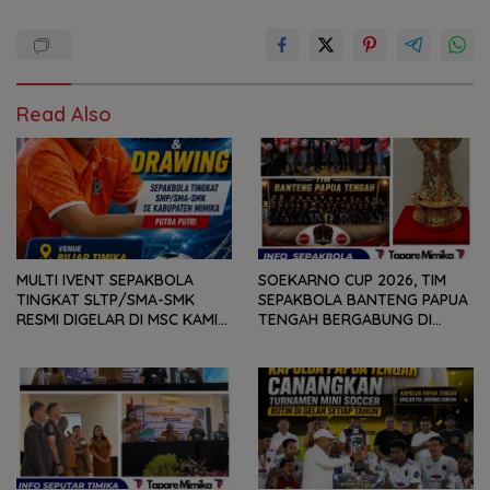
Read Also
MULTI IVENT SEPAKBOLA
SOEKARNO CUP 2026, TIM
TINGKAT SLTP/SMA-SMK
SEPAKBOLA BANTENG PAPUA
RESMI DIGELAR DI MSC KAMIS
TENGAH BERGABUNG DI
(6/8) BESOK, KADISPORA :
GROUP B, BERSAMA
WADAH BAGI GENERASI MUDA
SULAWESI SELATAN,
UNTUK MENGEMBANGKAN
KALIMANTAN TIMUR DAN DIY
BAKAT
YOGYAKARTA