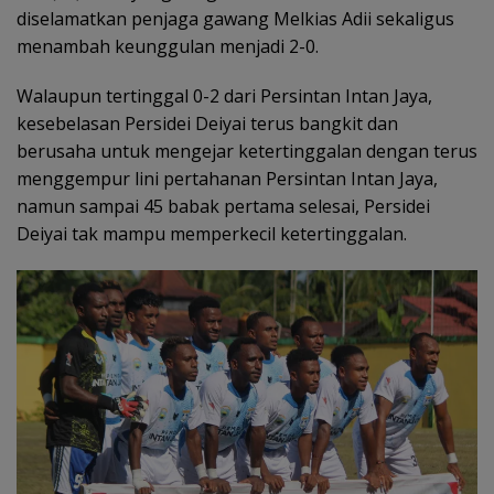
diselamatkan penjaga gawang Melkias Adii sekaligus
menambah keunggulan menjadi 2-0.
Walaupun tertinggal 0-2 dari Persintan Intan Jaya,
kesebelasan Persidei Deiyai terus bangkit dan
berusaha untuk mengejar ketertinggalan dengan terus
menggempur lini pertahanan Persintan Intan Jaya,
namun sampai 45 babak pertama selesai, Persidei
Deiyai tak mampu memperkecil ketertinggalan.