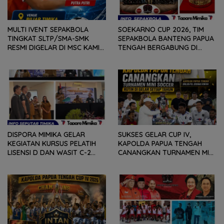
MULTI IVENT SEPAKBOLA
SOEKARNO CUP 2026, TIM
TINGKAT SLTP/SMA-SMK
SEPAKBOLA BANTENG PAPUA
RESMI DIGELAR DI MSC KAMIS
TENGAH BERGABUNG DI
(6/8) BESOK, KADISPORA :
GROUP B, BERSAMA
WADAH BAGI GENERASI MUDA
SULAWESI SELATAN,
UNTUK MENGEMBANGKAN
KALIMANTAN TIMUR DAN DIY
BAKAT
YOGYAKARTA
DISPORA MIMIKA GELAR
SUKSES GELAR CUP IV,
KEGIATAN KURSUS PELATIH
KAPOLDA PAPUA TENGAH
LISENSI D DAN WASIT C-2
CANANGKAN TURNAMEN MINI
SEPAKABOLA, DIIKUTI 50
SOCCER DIGELAR SETIAP
PESERTA
TAHUN