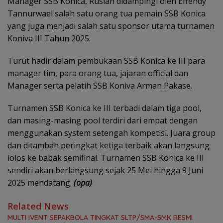
Manager SSB Konica, Ruslan didampingi oleh Effendy
Tannurwael salah satu orang tua pemain SSB Konica
yang juga menjadi salah satu sponsor utama turnamen
Koniva III Tahun 2025.
Turut hadir dalam pembukaan SSB Konica ke III para
manager tim, para orang tua, jajaran official dan
Manager serta pelatih SSB Koniva Arman Pakase.
Turnamen SSB Konica ke III terbadi dalam tiga pool,
dan masing-masing pool terdiri dari empat dengan
menggunakan system setengah kompetisi. Juara group
dan ditambah peringkat ketiga terbaik akan langsung
lolos ke babak semifinal. Turnamen SSB Konica ke III
sendiri akan berlangsung sejak 25 Mei hingga 9 Juni
2025 mendatang.
(opa)
Related News
MULTI IVENT SEPAKBOLA TINGKAT SLTP/SMA-SMK RESMI