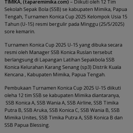
TIMIKA, (taparemimika.com)
– Diikuti oleh 12 Tim
Sekolah Sepak Bola (SSB) se kabupaten Mimika, Papua
Tengah, Turnamen Konica Cup 2025 Kelompok Usia 15
Tahun (U-15) resmi bergulir pada Minggu (25/5/2025)
sore kemarin.
Turnamen Konica Cup 2025 U-15 yang dibuka secara
resmi oleh Manager SSB Konica Ruslan tersebut
berlangsung di Lapangan Latihan Sepakbola SSB
Konica Kelurahan Karang Senang (sp3) Distrik Kuala
Kencana , Kabupaten Mimika, Papua Tengah.
Pembukaan Turnamen Konica Cup 2025 U-15 diikuti
oleha 12 tim SSB se kabupaten Mimika diantaranya,
SSB Konica A, SSB Wania A, SSB Airline, SSB Timika
Putra B, SSB Aruka, SSB Konica C, SSB Wania B, SSB
Mimika Unites, SSB Timika Putra A, SSB Konica B dan
SSB Papua Blessing.