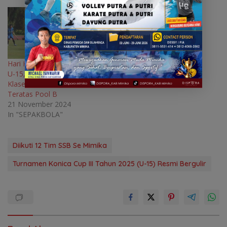
Hari Kedua Piala Soeratin
U-15, PFA Pimpin
Klasemen Pool A, Persemi
Teratas Pool B
21 November 2024
In "SEPAKBOLA"
Diikuti 12 Tim SSB Se Mimika
Turnamen Konica Cup III Tahun 2025 (U-15) Resmi Bergulir