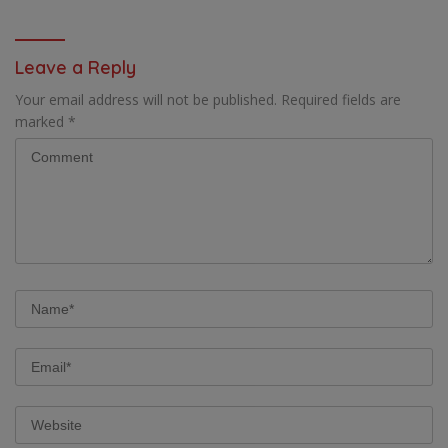
5-2 DI PARTAI FINAL
DI JAWA TIMUR
Leave a Reply
Your email address will not be published.
Required fields are
marked
*