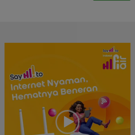
Video
Player