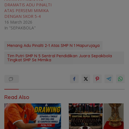
DRAMATIS ADU PINALTI
ATAS PERSEMI MIMIKA
DENGAN SKOR 5-4
16 March 2026
In "SEPAKBOLA"
Menang Adu Pinalti 2-1 Atas SMP N 1 Mapurujaya
Tim Putri SMP N 5 Sentral Pendidikan Juara Sepakbola
Tingkat SMP Se Mimika
Read Also