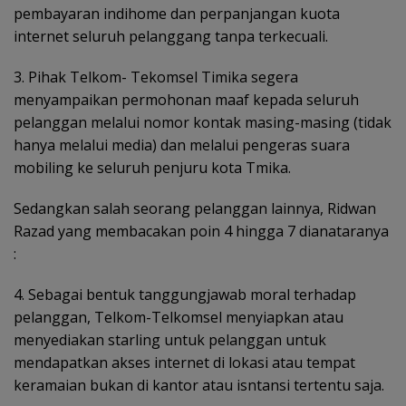
pembayaran indihome dan perpanjangan kuota
internet seluruh pelanggang tanpa terkecuali.
3. Pihak Telkom- Tekomsel Timika segera
menyampaikan permohonan maaf kepada seluruh
pelanggan melalui nomor kontak masing-masing (tidak
hanya melalui media) dan melalui pengeras suara
mobiling ke seluruh penjuru kota Tmika.
Sedangkan salah seorang pelanggan lainnya, Ridwan
Razad yang membacakan poin 4 hingga 7 dianataranya
:
4. Sebagai bentuk tanggungjawab moral terhadap
pelanggan, Telkom-Telkomsel menyiapkan atau
menyediakan starling untuk pelanggan untuk
mendapatkan akses internet di lokasi atau tempat
keramaian bukan di kantor atau isntansi tertentu saja.