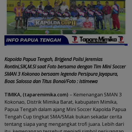
Kapolda Papua Tengah, Brigjend Polisi Jeremias
Rontini,SIK,M.SI saat Foto bersama dengan Tim Mini Soccer
SMAN 3 Kokonao bersaam legenda Persipura Jayapura,
Boas Salossa dan Titus Bonai/Foto : istimewa
TIMIKA, (taparemimika.com)
– Kemenangan SMAN 3
Kokonao, Distrik Mimika Barat, kabupaten Mimika,
Papua Tengah dalam ajang Mini Soccer Kapolda Papua
Tengah Cup tingkat SMA/SMak bukan sekadar cerita
tentang siapa yang mengangkat trofi juara. Lebih dari
itu, kemenangan tersebut menjadi simbol perjuangan