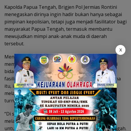
Kapolda Papua Tengah, Brigjen Pol Jermias Rontini
menegaskan dirinya ingin hadir bukan hanya sebagai
pimpinan kepolisian, tetapi juga menjadi fasilitator bagi
masyarakat Papua Tengah, termasuk membantu
mewujudkan mimpi anak-anak muda di daerah
tersebut.
X
Menurutnya, banyak anak-anak Papua Tengah
memiliki bakat dan potensi luar biasa, khususnya di
bidang olahraga, namun sering terkendala akses,
fasilitas dan kesempatan untuk berkembang. Karena
itu, ia berkomitmen membuka ruang pembinaan
melalui berbagai kegiatan positif, salah satunya
turnamen Mini Soccer Kapolda Cup.
“Di sisa masa tugas saya 6 tahun lagi, Saya ingin
melalui jabatan yang saya miliki ini bisa berdampak
untuk masyarakat, terutama anak-anak Papua Tengah.