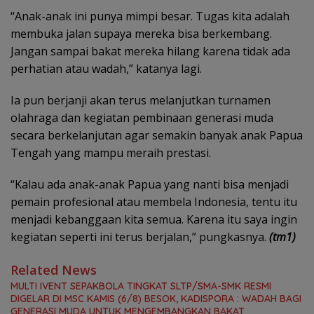
“Anak-anak ini punya mimpi besar. Tugas kita adalah
membuka jalan supaya mereka bisa berkembang.
Jangan sampai bakat mereka hilang karena tidak ada
perhatian atau wadah,” katanya lagi.
Ia pun berjanji akan terus melanjutkan turnamen
olahraga dan kegiatan pembinaan generasi muda
secara berkelanjutan agar semakin banyak anak Papua
Tengah yang mampu meraih prestasi.
“Kalau ada anak-anak Papua yang nanti bisa menjadi
pemain profesional atau membela Indonesia, tentu itu
menjadi kebanggaan kita semua. Karena itu saya ingin
kegiatan seperti ini terus berjalan,” pungkasnya.
(tm1)
Related News
MULTI IVENT SEPAKBOLA TINGKAT SLTP/SMA-SMK RESMI
DIGELAR DI MSC KAMIS (6/8) BESOK, KADISPORA : WADAH BAGI
GENERASI MUDA UNTUK MENGEMBANGKAN BAKAT