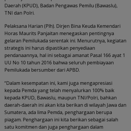
Daerah (KPUD), Badan Pengawas Pemilu (Bawaslu),
TNI dan Polri.
Pelaksana Harian (Plh). Dirjen Bina Keuda Kemendari
Horas Maurits Panjaitan menegaskan pentingnya
gelaran Pemilukada serentak ini. Menurutnya, kegiatan
strategis ini harus dipastikan penyediaan
pendanaannya, hal ini sebagai amanat Pasal 166 ayat 1
UU No 10 tahun 2016 bahwa seluruh pembiayaan
Pemilukada bersumber dari APBD.
“Dalam kesempatan ini, kami juga mengapresiasi
kepada Pemda yang telah menyalurkan 100% baik
kepada KPUD, Bawaslu, maupun TNI/Polri, bahkan
daerah-daerah ini akan kita berikan di wilayah Jawa dan
Sumatera, ada lima Pemda, penghargaan berupa
piagam. Penghargaan ini kita berikan sebagai salah
satu komitmen dan juga penghargaan dalam