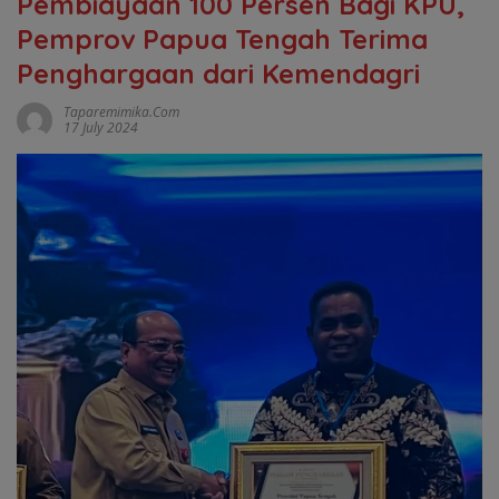
Pembiayaan 100 Persen Bagi KPU,
Pemprov Papua Tengah Terima
Penghargaan dari Kemendagri
Taparemimika.com
17 July 2024