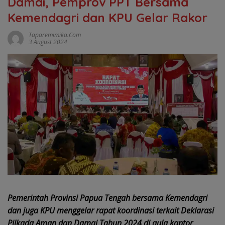
Damai, Pemprov PPT Bersama
Kemendagri dan KPU Gelar Rakor
Taparemimika.com
3 August 2024
Pemerintah Provinsi Papua Tengah bersama Kemendagri
dan juga KPU menggelar rapat koordinasi terkait Deklarasi
Pilkada Aman dan Damai Tahun 2024 di aula kantor