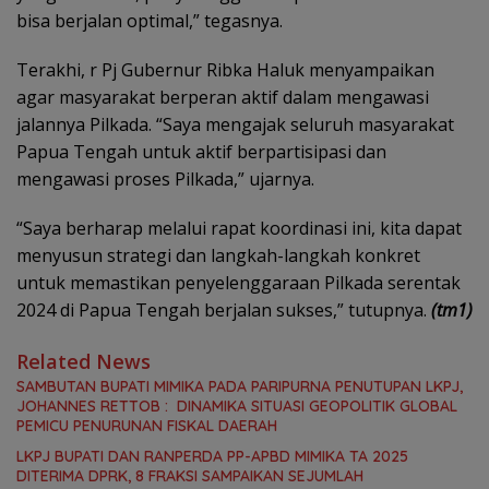
bisa berjalan optimal,” tegasnya.
Terakhi, r Pj Gubernur Ribka Haluk menyampaikan
agar masyarakat berperan aktif dalam mengawasi
jalannya Pilkada. “Saya mengajak seluruh masyarakat
Papua Tengah untuk aktif berpartisipasi dan
mengawasi proses Pilkada,” ujarnya.
“Saya berharap melalui rapat koordinasi ini, kita dapat
menyusun strategi dan langkah-langkah konkret
untuk memastikan penyelenggaraan Pilkada serentak
2024 di Papua Tengah berjalan sukses,” tutupnya.
(tm1)
Related News
SAMBUTAN BUPATI MIMIKA PADA PARIPURNA PENUTUPAN LKPJ,
JOHANNES RETTOB : DINAMIKA SITUASI GEOPOLITIK GLOBAL
PEMICU PENURUNAN FISKAL DAERAH
LKPJ BUPATI DAN RANPERDA PP-APBD MIMIKA TA 2025
DITERIMA DPRK, 8 FRAKSI SAMPAIKAN SEJUMLAH