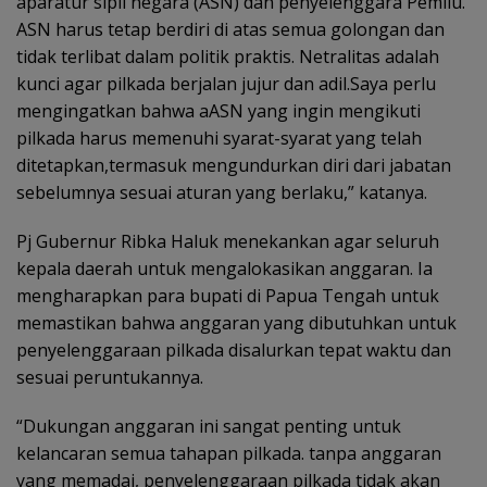
aparatur sipil negara (ASN) dan penyelenggara Pemilu.
ASN harus tetap berdiri di atas semua golongan dan
tidak terlibat dalam politik praktis. Netralitas adalah
kunci agar pilkada berjalan jujur dan adil.Saya perlu
mengingatkan bahwa aASN yang ingin mengikuti
pilkada harus memenuhi syarat-syarat yang telah
ditetapkan,termasuk mengundurkan diri dari jabatan
sebelumnya sesuai aturan yang berlaku,” katanya.
Pj Gubernur Ribka Haluk menekankan agar seluruh
kepala daerah untuk mengalokasikan anggaran. Ia
mengharapkan para bupati di Papua Tengah untuk
memastikan bahwa anggaran yang dibutuhkan untuk
penyelenggaraan pilkada disalurkan tepat waktu dan
sesuai peruntukannya.
“Dukungan anggaran ini sangat penting untuk
kelancaran semua tahapan pilkada. tanpa anggaran
yang memadai, penyelenggaraan pilkada tidak akan