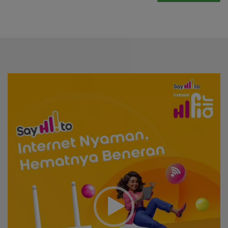
Video
Player