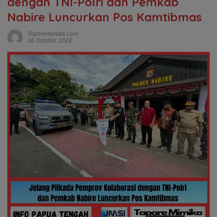
dengan TNI-Polri dan Pemkab
Nabire Luncurkan Pos Kamtibmas
Taparemimika.com
26 October 2024