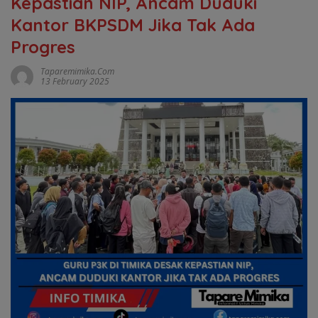
Kepastian NIP, Ancam Duduki
Kantor BKPSDM Jika Tak Ada
Progres
Taparemimika.com
13 February 2025