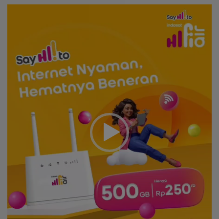
Video
Player