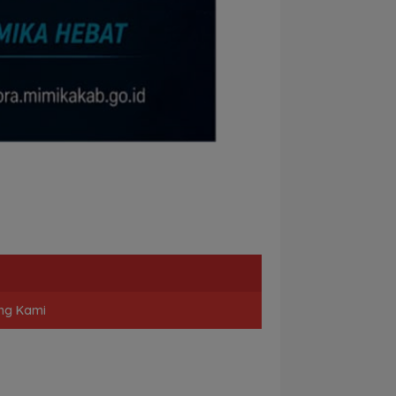
ng Kami