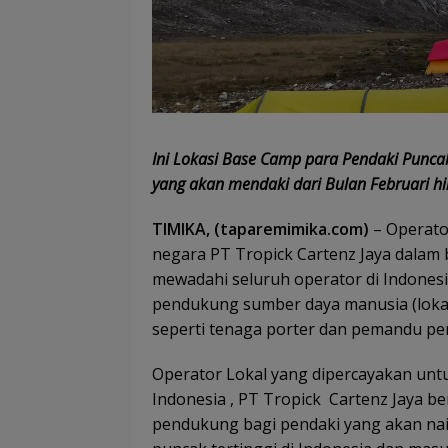
Ini Lokasi Base Camp para Pendaki Puncak
yang akan mendaki dari Bulan Februari hi
TIMIKA, (taparemimika.com)
– Operato
negara PT Tropick Cartenz Jaya dalam 
mewadahi seluruh operator di Indones
pendukung sumber daya manusia (loka
seperti tenaga porter dan pemandu pen
Operator Lokal yang dipercayakan unt
Indonesia , PT Tropick Cartenz Jaya
pendukung bagi pendaki yang akan nai