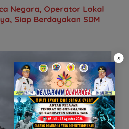
nca Negara, Operator Lokal
aya, Siap Berdayakan SDM
X