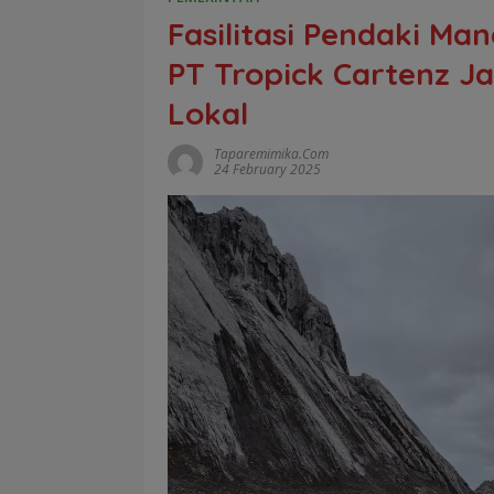
Fasilitasi Pendaki Ma
PT Tropick Cartenz J
Lokal
Taparemimika.com
24 February 2025