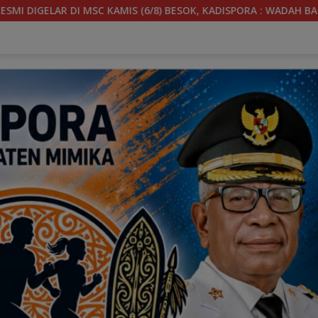
ADISPORA : WADAH BAGI GENERASI MUDA UNTUK MENGEMBANGKAN