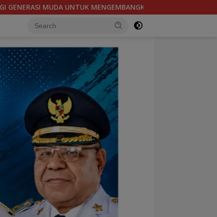
 BAKAT
SOEKARNO CUP 2026, TIM SEPAKBOLA BANTENG