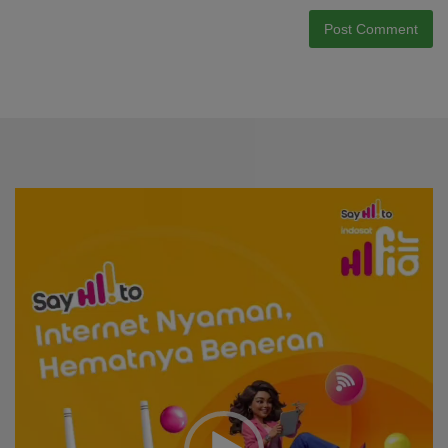
Video
Player