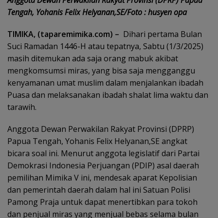
Anggota Dewan Perwakilan Rakyat Provinsi (DPRP) Papua
Tengah, Yohanis Felix Helyanan,SE/Foto : husyen opa
TIMIKA, (taparemimika.com) –
Dihari pertama Bulan
Suci Ramadan 1446-H atau tepatnya, Sabtu (1/3/2025)
masih ditemukan ada saja orang mabuk akibat
mengkomsumsi miras, yang bisa saja mengganggu
kenyamanan umat muslim dalam menjalankan ibadah
Puasa dan melaksanakan ibadah shalat lima waktu dan
tarawih.
Anggota Dewan Perwakilan Rakyat Provinsi (DPRP)
Papua Tengah, Yohanis Felix Helyanan,SE angkat
bicara soal ini. Menurut anggota legislatif dari Partai
Demokrasi Indonesia Perjuangan (PDIP) asal daerah
pemilihan Mimika V ini, mendesak aparat Kepolisian
dan pemerintah daerah dalam hal ini Satuan Polisi
Pamong Praja untuk dapat menertibkan para tokoh
dan penjual miras yang menjual bebas selama bulan