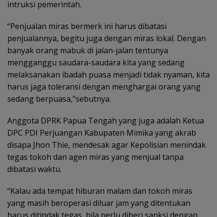
intruksi pemerintah.
“Penjualan miras bermerk ini harus dibatasi
penjualannya, begitu juga dengan miras lokal. Dengan
banyak orang mabuk di jalan-jalan tentunya
mengganggu saudara-saudara kita yang sedang
melaksanakan ibadah puasa menjadi tidak nyaman, kita
harus jaga toleransi dengan menghargai orang yang
sedang berpuasa,”sebutnya.
Anggota DPRK Papua Tengah yang juga adalah Ketua
DPC PDI Perjuangan Kabupaten Mimika yang akrab
disapa Jhon Thie, mendesak agar Kepolisian menindak
tegas tokoh dan agen miras yang menjual tanpa
dibatasi waktu.
“Kalau ada tempat hiburan malam dan tokoh miras
yang masih beroperasi diluar jam yang ditentukan
harus ditindak tegas, bila perlu diberi sanksi dengan