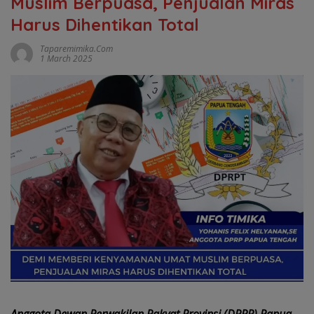
Muslim Berpuasa, Penjualan Miras
Harus Dihentikan Total
Taparemimika.com
1 March 2025