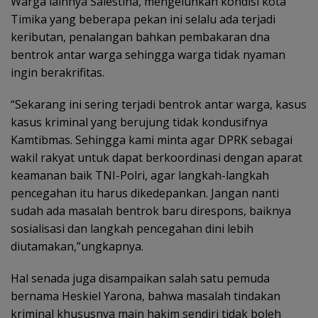
Warga lainnya Salestina, mengeluhkan kondisi kota
Timika yang beberapa pekan ini selalu ada terjadi
keributan, penalangan bahkan pembakaran dna
bentrok antar warga sehingga warga tidak nyaman
ingin berakrifitas.
“Sekarang ini sering terjadi bentrok antar warga, kasus
kasus kriminal yang berujung tidak kondusifnya
Kamtibmas. Sehingga kami minta agar DPRK sebagai
wakil rakyat untuk dapat berkoordinasi dengan aparat
keamanan baik TNI-Polri, agar langkah-langkah
pencegahan itu harus dikedepankan. Jangan nanti
sudah ada masalah bentrok baru direspons, baiknya
sosialisasi dan langkah pencegahan dini lebih
diutamakan,”ungkapnya.
Hal senada juga disampaikan salah satu pemuda
bernama Heskiel Yarona, bahwa masalah tindakan
kriminal khususnya main hakim sendiri tidak boleh