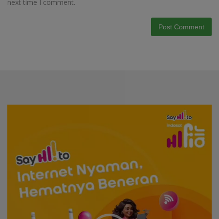
next time I comment.
Video
Player