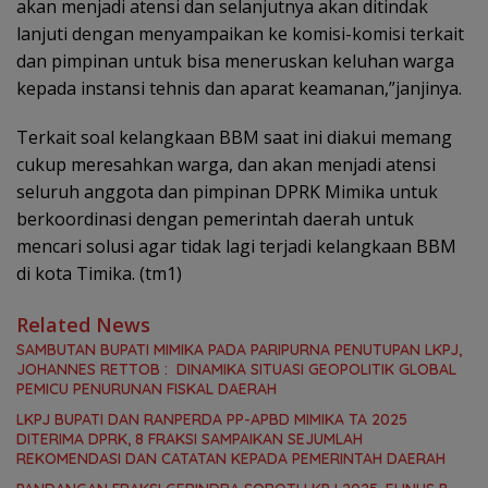
akan menjadi atensi dan selanjutnya akan ditindak
lanjuti dengan menyampaikan ke komisi-komisi terkait
dan pimpinan untuk bisa meneruskan keluhan warga
kepada instansi tehnis dan aparat keamanan,”janjinya.
Terkait soal kelangkaan BBM saat ini diakui memang
cukup meresahkan warga, dan akan menjadi atensi
seluruh anggota dan pimpinan DPRK Mimika untuk
berkoordinasi dengan pemerintah daerah untuk
mencari solusi agar tidak lagi terjadi kelangkaan BBM
di kota Timika. (tm1)
Related News
SAMBUTAN BUPATI MIMIKA PADA PARIPURNA PENUTUPAN LKPJ,
JOHANNES RETTOB : DINAMIKA SITUASI GEOPOLITIK GLOBAL
PEMICU PENURUNAN FISKAL DAERAH
LKPJ BUPATI DAN RANPERDA PP-APBD MIMIKA TA 2025
DITERIMA DPRK, 8 FRAKSI SAMPAIKAN SEJUMLAH
REKOMENDASI DAN CATATAN KEPADA PEMERINTAH DAERAH