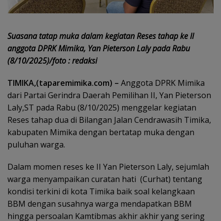
Suasana tatap muka dalam kegiatan Reses tahap ke II
anggota DPRK Mimika, Yan Pieterson Laly pada Rabu
(8/10/2025)/foto : redaksi
TIMIKA,(taparemimika.com) –
Anggota DPRK Mimika
dari Partai Gerindra Daerah Pemilihan II, Yan Pieterson
Laly,ST pada Rabu (8/10/2025) menggelar kegiatan
Reses tahap dua di Bilangan Jalan Cendrawasih Timika,
kabupaten Mimika dengan bertatap muka dengan
puluhan warga.
Dalam momen reses ke II Yan Pieterson Laly, sejumlah
warga menyampaikan curatan hati
(Curhat) tentang
kondisi terkini di kota Timika baik soal kelangkaan
BBM dengan susahnya warga mendapatkan BBM
hingga persoalan Kamtibmas akhir akhir yang sering