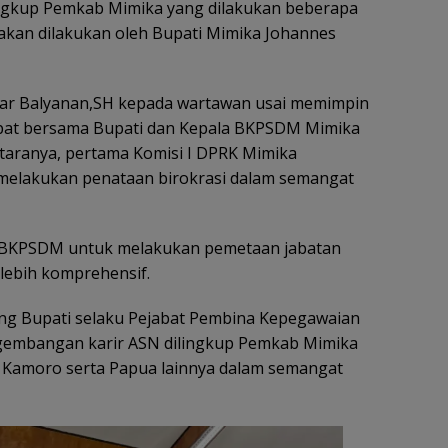
lingkup Pemkab Mimika yang dilakukan beberapa
akan dilakukan oleh Bupati Mimika Johannes
kbar Balyanan,SH kepada wartawan usai memimpin
apat bersama Bupati dan Kepala BKPSDM Mimika
taranya, pertama Komisi I DPRK Mimika
elakukan penataan birokrasi dalam semangat
a BKPSDM untuk melakukan pemetaan jabatan
lebih komprehensif.
ng Bupati selaku Pejabat Pembina Kepegawaian
embangan karir ASN dilingkup Pemkab Mimika
Kamoro serta Papua lainnya dalam semangat