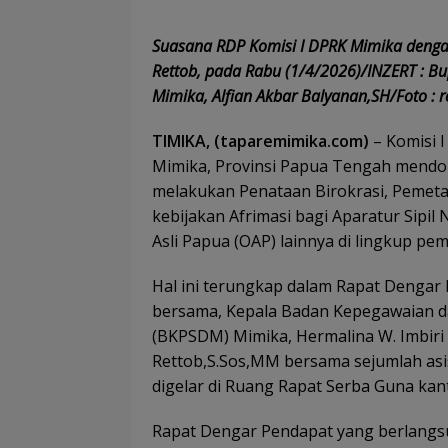
Suasana RDP Komisi I DPRK Mimika deng
Rettob, pada Rabu (1/4/2026)/INZERT : Bu
Mimika, Alfian Akbar Balyanan,SH/Foto : r
TIMIKA, (taparemimika.com)
– Komisi 
Mimika, Provinsi Papua Tengah mend
melakukan Penataan Birokrasi, Peme
kebijakan Afrimasi bagi Aparatur Sip
Asli Papua (OAP) lainnya di lingkup p
Hal ini terungkap dalam Rapat Dengar 
bersama, Kepala Badan Kepegawaian
(BKPSDM) Mimika, Hermalina W. Imbiri 
Rettob,S.Sos,MM bersama sejumlah asi
digelar di Ruang Rapat Serba Guna kan
Rapat Dengar Pendapat yang berlangs