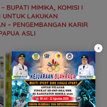
 BUPATI MIMIKA, KOMISI I
 UNTUK LAKUKAN
AN – PENGEMBANGAN KARIR
PAPUA ASLI
X