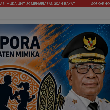
SOEKARNO CUP 2026, TIM SEPAKBOLA BANTENG PAPUA TEN