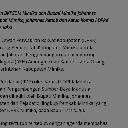
an BKPSDM Mimika dan Bupati Mimika Johannes
pati Mimika, Johannes Rettob dan Ketua Komisi I DPRK
edaksi
I Dewan Perwakilan Rakyat Kabupaten (DPRK)
orong Pemerintah Kabupaten Mimika untuk
taan Jabatan, Pengembangan dan mendorong
il Negara (ASN) Amungme dan Kamoro serta Orang
emerintahan Kabupaten Mimika.
Pendapat (RDP) oleh Komisi I DPRK Mimika
 dan Pengembangan Sumber Daya Manusia
dan dihadiri oleh Bupati Mimika, Johannes
sten dan Pejabat di lingkup Pemkab Mimika, yang
tor DPRK Mimika, pada Rabu (1/4/2026).
ung tertutup tersebut, dengan agenda membahas