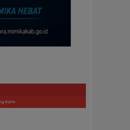
ng Kami