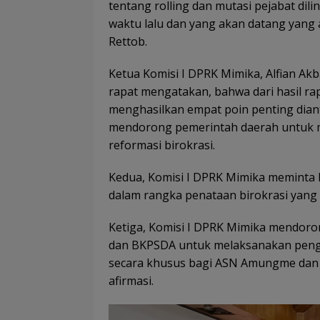
tentang rolling dan mutasi pejabat di
waktu lalu dan yang akan datang yang 
Rettob.
Ketua Komisi I DPRK Mimika, Alfian A
rapat mengatakan, bahwa dari hasil r
menghasilkan empat poin penting dian
mendorong pemerintah daerah untuk m
reformasi birokrasi.
Kedua, Komisi I DPRK Mimika memint
dalam rangka penataan birokrasi yang 
Ketiga, Komisi I DPRK Mimika mendoro
dan BKPSDA untuk melaksanakan peng
secara khusus bagi ASN Amungme dan 
afirmasi.