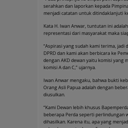
serahkan dan laporkan kepada Pimpin
menjadi catatan untuk ditindaklanjuti 
Kata H. Iwan Anwar, tuntutan ini ada
representasi dari masyarakat maka sia
“Aspirasi yang sudah kami terima, jadi
DPRD dan kami akan berbicara ke Pem
dengan AKD dewan yaitu komisi yang m
komisi A dan C,” ujarnya.
Iwan Anwar mengaku, bahwa bukti keb
Orang Asli Papua adalah dengan beber
diusulkan.
“Kami Dewan lebih khusus Bapemperda
beberapa Perda seperti perlindungan w
dihasilkan. Karena itu, apa yang menja