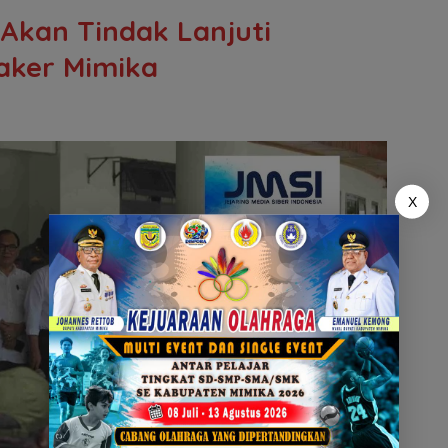
 Akan Tindak Lanjuti
caker Mimika
X