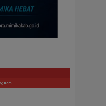
ng Kami