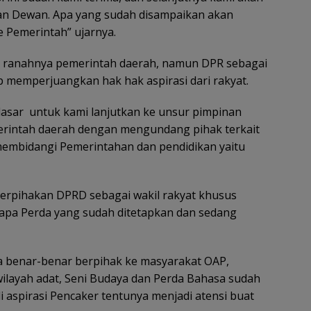
an Dewan. Apa yang sudah disampaikan akan
ke Pemerintah” ujarnya.
lah ranahnya pemerintah daerah, namun DPR sebagai
p memperjuangkan hak hak aspirasi dari rakyat.
 dasar untuk kami lanjutkan ke unsur pimpinan
erintah daerah dengan mengundang pihak terkait
embidangi Pemerintahan dan pendidikan yaitu
erpihakan DPRD sebagai wakil rakyat khusus
apa Perda yang sudah ditetapkan dan sedang
 benar-benar berpihak ke masyarakat OAP,
ilayah adat, Seni Budaya dan Perda Bahasa sudah
di aspirasi Pencaker tentunya menjadi atensi buat