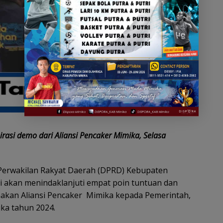
asi demo dari Aliansi Pencaker Mimika, Selasa
erwakilan Rakyat Daerah (DPRD) Kebupaten
i akan menindaklanjuti empat poin tuntuan dan
akan Aliansi Pencaker Mimika kepada Pemerintah,
ka tahun 2024.