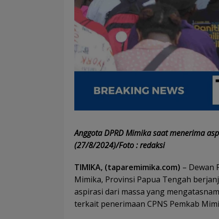
Anggota DPRD Mimika saat menerima aspir
(27/8/2024)/Foto : redaksi
TIMIKA, (taparemimika.com)
– Dewan P
Mimika, Provinsi Papua Tengah berjanj
aspirasi dari massa yang mengatasnam
terkait penerimaan CPNS Pemkab Mimi