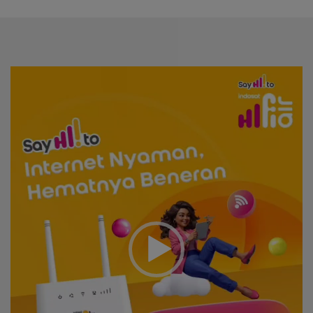
Video
Player