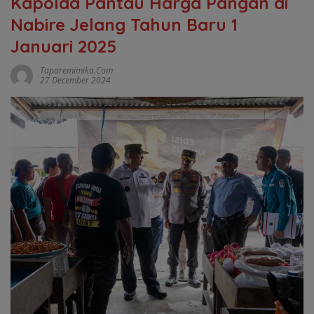
Kapolda Pantau Harga Pangan di
Nabire Jelang Tahun Baru 1
Januari 2025
Taparemimika.com
27 December 2024