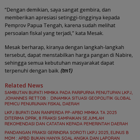
“Dengan demikian, saya sangat gembira, dan
memberikan apresiasi setinggi-tingginya kepada
Pemprov Papua Tengah, karena sudah melihat
persoalan fiskal yang terjadi,” kata Mesak.
Mesak berharap, kiranya dengan langkah-langkah
tersebut, dapat menstabilkan harga pangan di Nabire,
sehingga semua kebutuhan masyarakat dapat
terpenuhi dengan baik.
(tm1)
Related News
SAMBUTAN BUPATI MIMIKA PADA PARIPURNA PENUTUPAN LKPJ,
JOHANNES RETTOB : DINAMIKA SITUASI GEOPOLITIK GLOBAL
PEMICU PENURUNAN FISKAL DAERAH
LKPJ BUPATI DAN RANPERDA PP-APBD MIMIKA TA 2025
DITERIMA DPRK, 8 FRAKSI SAMPAIKAN SEJUMLAH
REKOMENDASI DAN CATATAN KEPADA PEMERINTAH DAERAH
PANDANGAN FRAKSI GERINDRA SOROTI LKPJ 2025, ELINUS B
MOM : APBD BUKAN HANYA SOAL ANGKA DAN LAPORAN