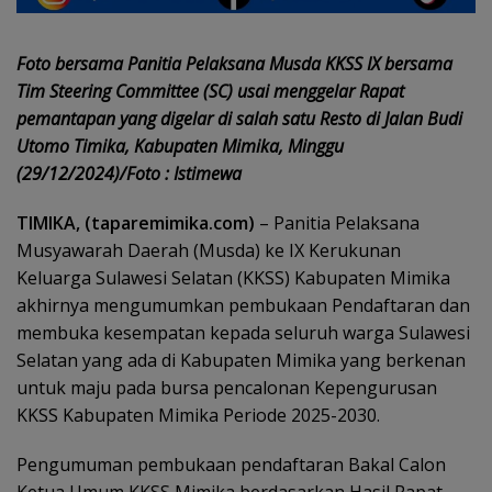
Foto bersama Panitia Pelaksana Musda KKSS IX bersama
Tim Steering Committee (SC) usai menggelar Rapat
pemantapan yang digelar di salah satu Resto di Jalan Budi
Utomo Timika, Kabupaten Mimika, Minggu
(29/12/2024)/Foto : Istimewa
TIMIKA, (taparemimika.com)
– Panitia Pelaksana
Musyawarah Daerah (Musda) ke IX Kerukunan
Keluarga Sulawesi Selatan (KKSS) Kabupaten Mimika
akhirnya mengumumkan pembukaan Pendaftaran dan
membuka kesempatan kepada seluruh warga Sulawesi
Selatan yang ada di Kabupaten Mimika yang berkenan
untuk maju pada bursa pencalonan Kepengurusan
KKSS Kabupaten Mimika Periode 2025-2030.
Pengumuman pembukaan pendaftaran Bakal Calon
Ketua Umum KKSS Mimika berdasarkan Hasil Rapat