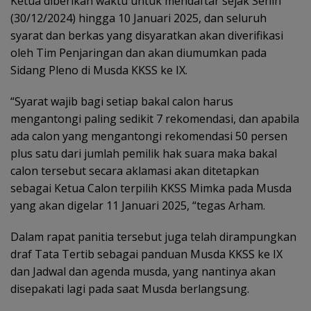
Ketua diberikan waktu untuk mendaftar sejak Senin
(30/12/2024) hingga 10 Januari 2025, dan seluruh
syarat dan berkas yang disyaratkan akan diverifikasi
oleh Tim Penjaringan dan akan diumumkan pada
Sidang Pleno di Musda KKSS ke IX.
“Syarat wajib bagi setiap bakal calon harus
mengantongi paling sedikit 7 rekomendasi, dan apabila
ada calon yang mengantongi rekomendasi 50 persen
plus satu dari jumlah pemilik hak suara maka bakal
calon tersebut secara aklamasi akan ditetapkan
sebagai Ketua Calon terpilih KKSS Mimka pada Musda
yang akan digelar 11 Januari 2025, “tegas Arham.
Dalam rapat panitia tersebut juga telah dirampungkan
draf Tata Tertib sebagai panduan Musda KKSS ke IX
dan Jadwal dan agenda musda, yang nantinya akan
disepakati lagi pada saat Musda berlangsung.