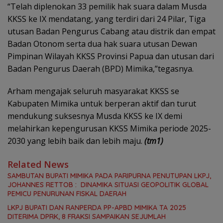
“Telah diplenokan 33 pemilik hak suara dalam Musda
KKSS ke IX mendatang, yang terdiri dari 24 Pilar, Tiga
utusan Badan Pengurus Cabang atau distrik dan empat
Badan Otonom serta dua hak suara utusan Dewan
Pimpinan Wilayah KKSS Provinsi Papua dan utusan dari
Badan Pengurus Daerah (BPD) Mimika,”tegasnya.
Arham mengajak seluruh masyarakat KKSS se
Kabupaten Mimika untuk berperan aktif dan turut
mendukung suksesnya Musda KKSS ke IX demi
melahirkan kepengurusan KKSS Mimika periode 2025-
2030 yang lebih baik dan lebih maju.
(tm1)
Related News
SAMBUTAN BUPATI MIMIKA PADA PARIPURNA PENUTUPAN LKPJ,
JOHANNES RETTOB : DINAMIKA SITUASI GEOPOLITIK GLOBAL
PEMICU PENURUNAN FISKAL DAERAH
LKPJ BUPATI DAN RANPERDA PP-APBD MIMIKA TA 2025
DITERIMA DPRK, 8 FRAKSI SAMPAIKAN SEJUMLAH