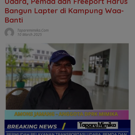
Udara, Pemda dan Freeport Harus
Bangun Lapter di Kampung Waa-
Banti
Taparemimika.com
10 March 2025