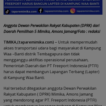
Anggota Dewan Perwakilan Rakyat Kabupaten (DPRK) dari
Daerah Pemilihan 5 Mimika, Amons Jamang/Foto : redaksi
TIMIKA,(taparemimika.com) –
Untuk mempermudah
akses transportasi udara bagi masyarakat di Kampung
Waa –Banti distrik Tembagapura dan tidak
mengganggu aktifitas operasional perusahaan,
Pemerintah Daerah dan PT Freeport Indonesia (PTFI)
harus dapat membangun Lapangan Terbang (Lapter)
di Kampung Waa Banti.
Hal tersebut ditegaskan anggota Dewan Perwakilan
Rakyat Kabupaten ( DPRK) Mimika, Amons Jamang
yang mendorong agar PT. Freeport Indonesia (PTFI)
untuk membangun lapangan terbang di Kampung Waa