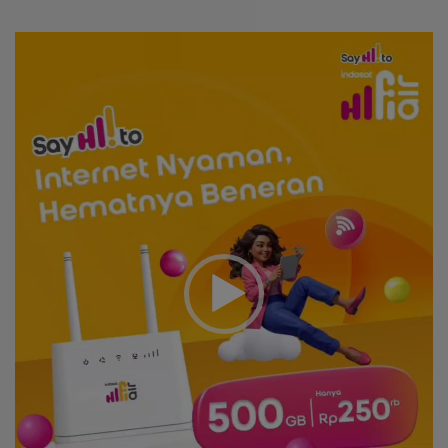
Video
Player