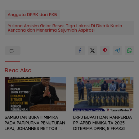
Anggota DPRK dari PKB
Yuliana Amisim Gelar Reses Tiga Lokasi Di Distrik Kuala
Kencana dan Menerima Sejumlah Aspirasi
Read Also
SAMBUTAN BUPATI MIMIKA
LKPJ BUPATI DAN RANPERDA
PADA PARIPURNA PENUTUPAN
PP-APBD MIMIKA TA 2025
LKPJ, JOHANNES RETTOB :
DITERIMA DPRK, 8 FRAKSI
DINAMIKA SITUASI
SAMPAIKAN SEJUMLAH