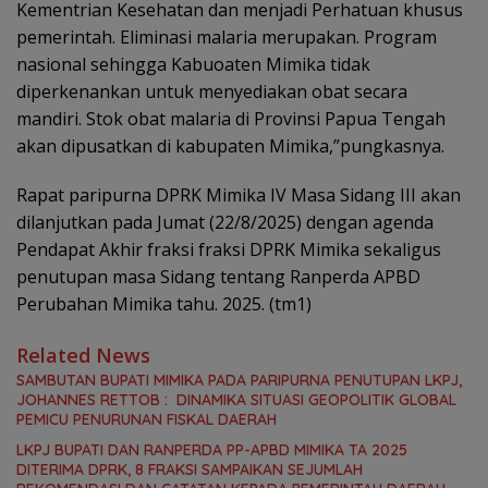
Kementrian Kesehatan dan menjadi Perhatuan khusus
pemerintah. Eliminasi malaria merupakan. Program
nasional sehingga Kabuoaten Mimika tidak
diperkenankan untuk menyediakan obat secara
mandiri. Stok obat malaria di Provinsi Papua Tengah
akan dipusatkan di kabupaten Mimika,”pungkasnya.
Rapat paripurna DPRK Mimika IV Masa Sidang III akan
dilanjutkan pada Jumat (22/8/2025) dengan agenda
Pendapat Akhir fraksi fraksi DPRK Mimika sekaligus
penutupan masa Sidang tentang Ranperda APBD
Perubahan Mimika tahu. 2025. (tm1)
Related News
SAMBUTAN BUPATI MIMIKA PADA PARIPURNA PENUTUPAN LKPJ,
JOHANNES RETTOB : DINAMIKA SITUASI GEOPOLITIK GLOBAL
PEMICU PENURUNAN FISKAL DAERAH
LKPJ BUPATI DAN RANPERDA PP-APBD MIMIKA TA 2025
DITERIMA DPRK, 8 FRAKSI SAMPAIKAN SEJUMLAH