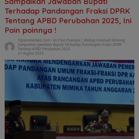
Sampaikan Jawaban Bupati
Terhadap Pandangan Fraksi DPRK
Tentang APBD Perubahan 2025, Ini
Poin poinnya !
Taparemimika.com
-
Ini Poin Poinnya !
,
Wabup Emanuel Kemong
Sampaikan Jawaban Bupati Terhadap Pandangan Fraksi DPRK
Tentang APBD Perubahan 2025
21 August 2025