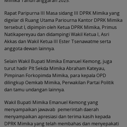
Mimika Tahun anggaran 2025.
Rapat Paripurna III Masa sidang III DPRK Mimika yang
digelar di Ruang Utama Pariourna Kantor DPRK Mimika
tersebut l, dipimpin oleh Ketua DPRK Mimika, Primus
Natikapereyau dan didampingi Wakil Ketua I, Asri
Akkas dan Wakil Ketua III Ester Tsenawatme serta
anggota dewan lainnya.
Selain Wakil Bupati Mimika Emanuel Kemong, juga
turut hadir Plt Sekda Mimika Abraham Kateyau,
Pimpinan Forkopimda Mimika, para kepala OPD
dilingkup Oemkab Mimika, Perwakilan Partai Politik
dan tamu undangan lainnya.
Wakil Bupati Mimika Emanuel Kemong yang
menyampaikan jawavab
pemerintah daerah
menyampaikan apresiasi dan terima kasih kepada
DPRK Mimika yang telah membahas dan menyepakati