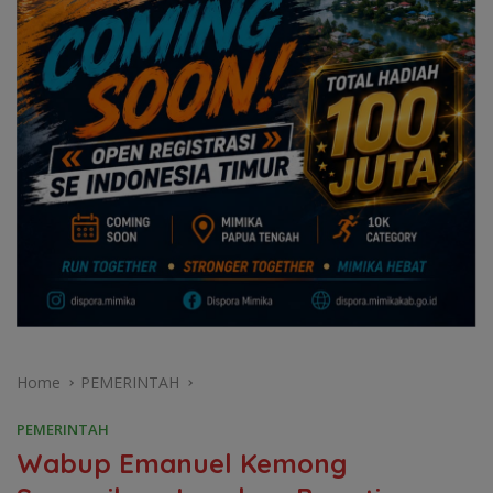
Home
PEMERINTAH
PEMERINTAH
Wabup Emanuel Kemong