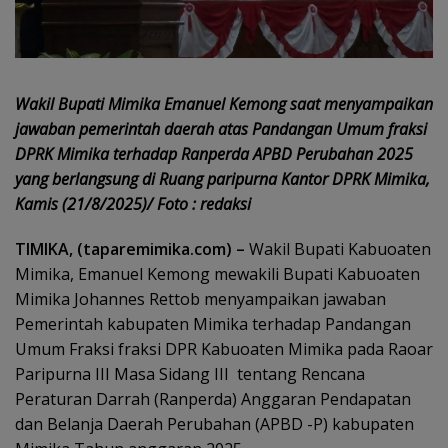
Wakil Bupati Mimika Emanuel Kemong saat menyampaikan
jawaban pemerintah daerah atas Pandangan Umum fraksi
DPRK Mimika terhadap Ranperda APBD Perubahan 2025
yang berlangsung di Ruang paripurna Kantor DPRK Mimika,
Kamis (21/8/2025)/ Foto : redaksi
TIMIKA, (taparemimika.com) –
Wakil Bupati Kabuoaten
Mimika, Emanuel Kemong mewakili Bupati Kabuoaten
Mimika Johannes Rettob menyampaikan jawaban
Pemerintah kabupaten Mimika terhadap Pandangan
Umum Fraksi fraksi DPR Kabuoaten Mimika pada Raoar
Paripurna III Masa Sidang III
tentang Rencana
Peraturan Darrah (Ranperda) Anggaran Pendapatan
dan Belanja Daerah Perubahan (APBD -P) kabupaten