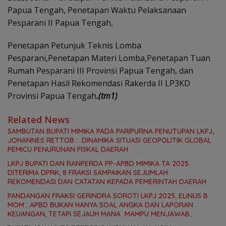
Papua Tengah, Penetapan Waktu Pelaksanaan
Pesparani II Papua Tengah,
Penetapan Petunjuk Teknis Lomba
Pesparani,Penetapan Materi Lomba,Penetapan Tuan
Rumah Pesparani III Provinsi Papua Tengah, dan
Penetapan Hasil Rekomendasi Rakerda II LP3KD
Provinsi Papua Tengah
.(tm1)
Related News
SAMBUTAN BUPATI MIMIKA PADA PARIPURNA PENUTUPAN LKPJ,
JOHANNES RETTOB : DINAMIKA SITUASI GEOPOLITIK GLOBAL
PEMICU PENURUNAN FISKAL DAERAH
LKPJ BUPATI DAN RANPERDA PP-APBD MIMIKA TA 2025
DITERIMA DPRK, 8 FRAKSI SAMPAIKAN SEJUMLAH
REKOMENDASI DAN CATATAN KEPADA PEMERINTAH DAERAH
PANDANGAN FRAKSI GERINDRA SOROTI LKPJ 2025, ELINUS B
MOM : APBD BUKAN HANYA SOAL ANGKA DAN LAPORAN
KEUANGAN, TETAPI SEJAUH MANA MAMPU MENJAWAB
KEBUTUHAN MASYARAKAT