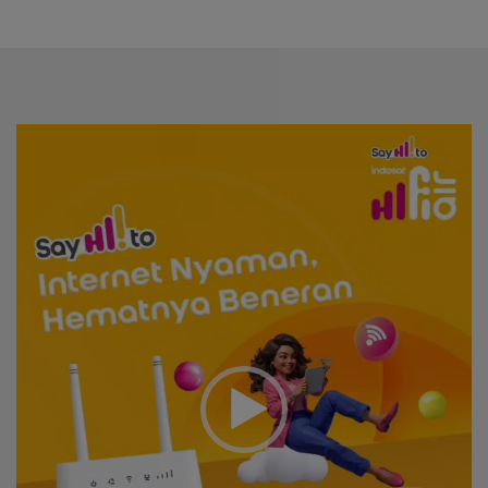
Video
Player