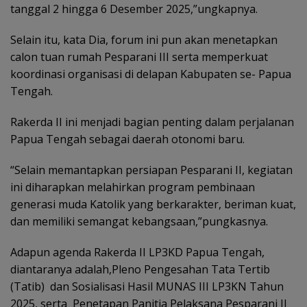
tanggal 2 hingga 6 Desember 2025,”ungkapnya.
Selain itu, kata Dia, forum ini pun akan menetapkan
calon tuan rumah Pesparani III serta memperkuat
koordinasi organisasi di delapan Kabupaten se- Papua
Tengah.
Rakerda II ini menjadi bagian penting dalam perjalanan
Papua Tengah sebagai daerah otonomi baru.
“Selain memantapkan persiapan Pesparani II, kegiatan
ini diharapkan melahirkan program pembinaan
generasi muda Katolik yang berkarakter, beriman kuat,
dan memiliki semangat kebangsaan,”pungkasnya.
Adapun agenda Rakerda II LP3KD Papua Tengah,
diantaranya adalah,Pleno Pengesahan Tata Tertib
(Tatib) dan Sosialisasi Hasil MUNAS III LP3KN Tahun
2025, serta Penetapan Panitia Pelaksana Pesparani II