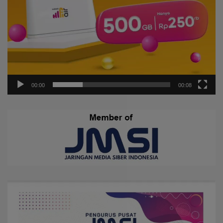
00:00
00:08